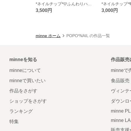
*ネイルチップ*🩷ふんわりハートブーケのネイルチップ💐
3,500円
3,000円
minne ホーム
POPO*NAIL の作品一覧
minneを知る
作品販売
minneについて
minne
minneで買いたい
食品販売
作品をさがす
ヴィンテ
ショップをさがす
ダウンロ
minne P
ランキング
minne L
特集
販売支援