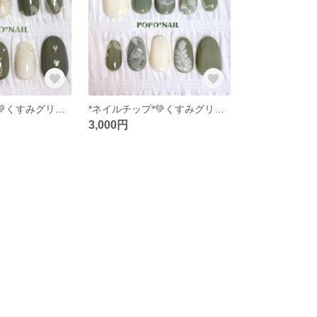
*ネイルチップ*💚くすみグリーンと白の落ち着きシンプルネイル🌱
*ネイルチップ*💚くすみグリーンの抹茶ラテネイル🍵
3,000円