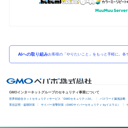
AIへの取り組み
お客様の「やりたいこと」をもっと手軽に。各サ
GMOインターネットグループのセキュリティ事業について
世界初総合ネットセキュリティサービス「GMOセキュリティ24」
パスワード漏洩診断
実在証明・盗聴対策
サイバー攻撃対策（GMOサイバーセキュリティ byイエラエ）