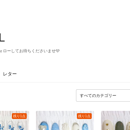
L
フォローしてお待ちくださいませ🩵
レター
残り1点
残り1点