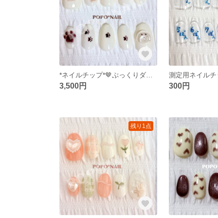
*ネイルチップ*🤎ぷっくりダックスと肉球のネイル🐾
測定用ネイルチ
3,500円
300円
残り1点