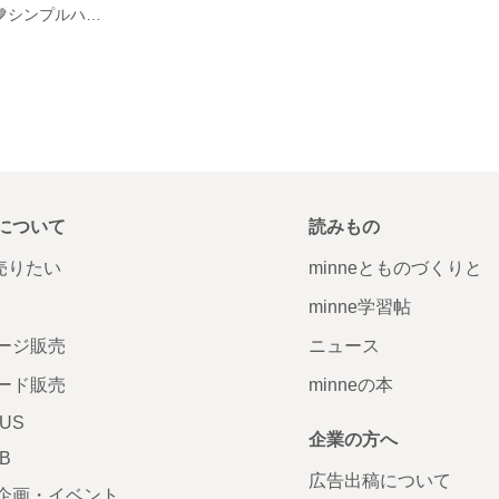
*ネイルチップ*🤎シンプルハートのブラウンマグネットネイル🧸
について
読みもの
で売りたい
minneとものづくりと
minne学習帖
ージ販売
ニュース
ード販売
minneの本
LUS
企業の方へ
AB
広告出稿について
企画・イベント