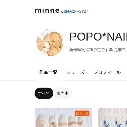
POPO*NAI
新作順次追加予定です👾 是非
作品一覧
シリーズ
プロフィール
すべて
販売中
残り1点