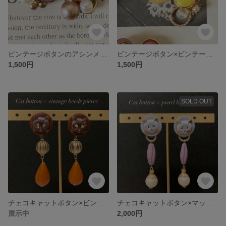
ビンテージボタンのアシンメトリーピアス(イヤリング可)
ビンテージボタン×ビンテージビーズのアシンメトリーピアス(イヤリング可)
1,500円
1,500円
SOLD OUT
チェコキャットボタン×ビンテージビーズ ピアス
チェコキャットボタン×マットパール ピアス
展示中
2,000円