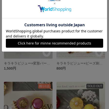
キラキラビジュー×変形パールの2wayピアス(イヤリング可)
キラキラビジュー×ビーズ刺繍のピアス(イヤリング可)
1,500円
800円
残り1点
SOLD OUT