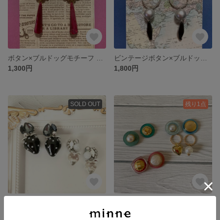
ボタン×ブルドッグモチーフ ロングピアス(イヤリング可)
ビンテージボタン×ブルドッグモチーフ ロングピアス(イヤリング可)
1,300円
1,800円
SOLD OUT
残り1点
いちごとビジューのピアス(イヤリング可)
ビンテージボタンカボションの2wayピアス(イヤリング可)
1,500円
1,500円