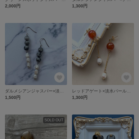
2,000円
1,300円
ダルメシアンジャスパー×淡水パール ロングピアス【イヤリング可】
レッドアゲート×淡水パール チェーンロングピアス【イヤリング可】
1,500円
1,300円
SOLD OUT