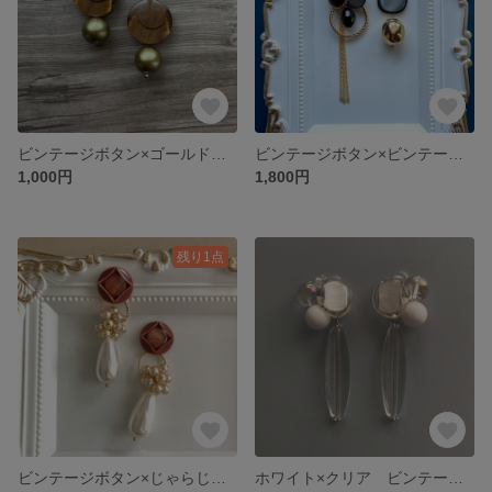
ビンテージボタン×ゴールドビーズ ピアス【イヤリング可】
ビンテージボタン×ビンテージビーズ アシンメトリーデザインピアス（イヤリング可）
1,000円
1,800円
残り1点
ビンテージボタン×じゃらじゃらパールのロングピアス【イヤリング可】
ホワイト×クリア ビンテージボタン 2wayピアス【イヤリング可】