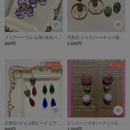
クリアパープル お花×淡水パール ピアス(イヤリング可)
天然石 ジャスパー×チェコ猫ビーズ ピアス(イヤリング可)
800円
1,500円
残り1点
残り1点
天然石×チェコ猫ビーズ ピアス(イヤリング可)
ビンテージボタン×チェコビーズ×コットンパール ピアス(イヤリング可)
800円
1,000円