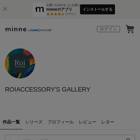
お買いものがもっとお得に
minneのアプリ
インストールする
3
万件以上
ログイン
ROIACCESSORY'S GALLERY
作品一覧
シリーズ
プロフィール
レビュー
レター