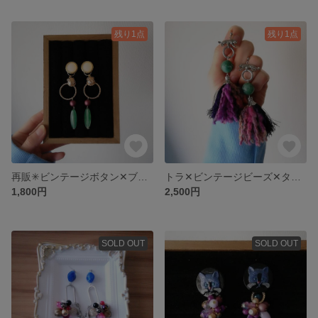
残り1点
残り1点
再販✳︎ビンテージボタン✕ブルドッグモチーフ ピアス
トラ✕ビンテージビーズ✕タッセル ピアス
1,800円
2,500円
SOLD OUT
SOLD OUT