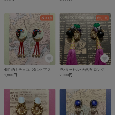
残り1点
残り1点
個性的！チェコボタンピアス
虎×タッセル×天然石 ロングピアス
1,500円
2,000円