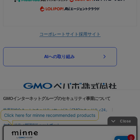
コーポレートサイト
採用サイト
AIへの取り組み
GMOインターネットグループのセキュリティ事業について
世界初総合ネットセキュリティサービス「GMOセキュリティ24」
パスワード漏洩診断
Webサイトリスク診断
セキュリティ相談AIチャットボット
実在証明・盗聴対策