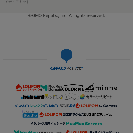
メディアキット
©GMO Pepabo, Inc. All rights reserved.