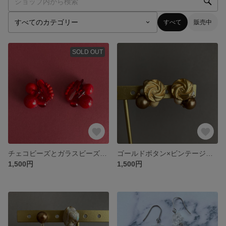
すべて
販売中
SOLD OUT
チェコビーズとガラスビーズの真っ赤なピアス【イヤリング可】
ゴールドボタン×ビンテージビーズ 淡水パールのピアス【イヤリング可】
1,500円
1,500円