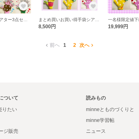
お好きな手袋シアター3点セット❤︎2800円
まとめ買いお買い得手袋シアター9点
8,500円
19,999円
前へ
1
2
次へ
について
読みもの
で売りたい
minneとものづくりと
minne学習帖
ージ販売
ニュース