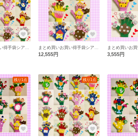
まとめ買いお買い得手袋シアター16点
まとめ買いお買い得手袋シアター16点
12,555円
3,555円
残り1点
残り1点