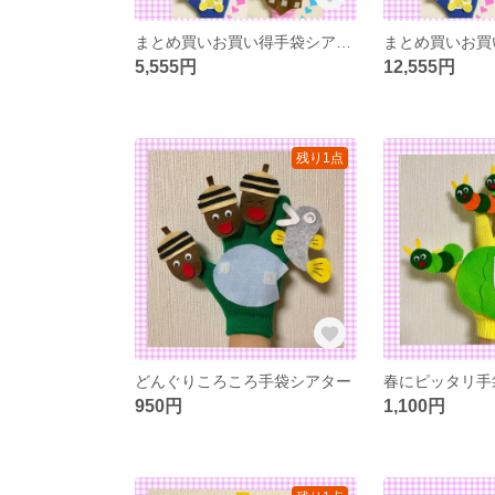
まとめ買いお買い得手袋シアター
5,555円
12,555円
残り1点
どんぐりころころ手袋シアター
950円
1,100円