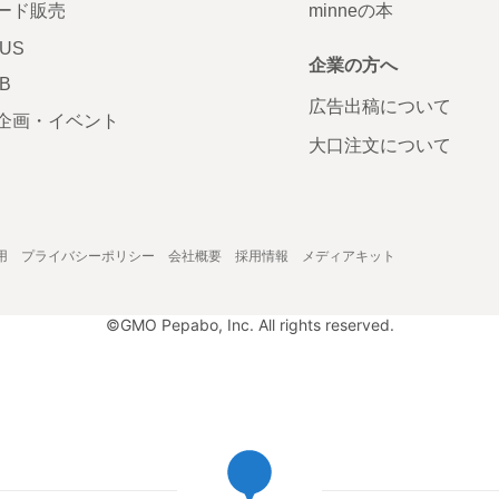
ード販売
minneの本
LUS
企業の方へ
AB
広告出稿について
企画・イベント
大口注文について
用
プライバシーポリシー
会社概要
採用情報
メディアキット
©GMO Pepabo, Inc. All rights reserved.