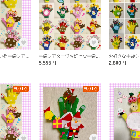
まとめ買いお買い得手袋シアター
手袋シアター♡お好きな手袋5点で5555円
お好きな手袋シ
5,555円
2,800円
残り1点
残り1点