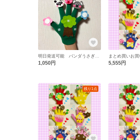
明日発送可能 パンダうさぎコアラ手袋シアター
1,050円
5,555円
残り1点