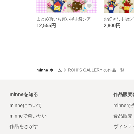
まとめ買いお買い得手袋シアター16点セット
12,555円
2,800円
minne ホーム
ROHI'S GALLERY の作品一覧
minneを知る
作品販売
minneについて
minne
minneで買いたい
食品販売
作品をさがす
ヴィンテ