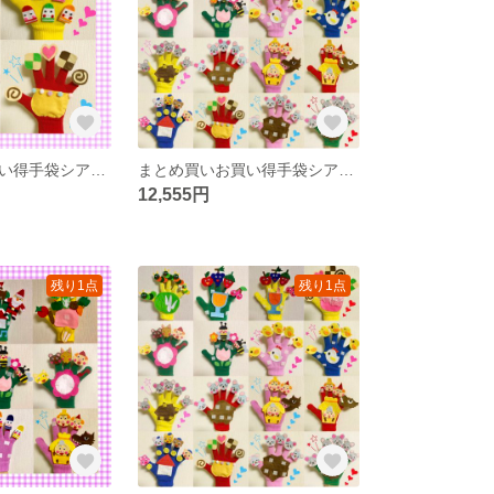
まとめ買いお買い得手袋シアター3999円→3555円
まとめ買いお買い得手袋シアター16点
12,555円
残り1点
残り1点