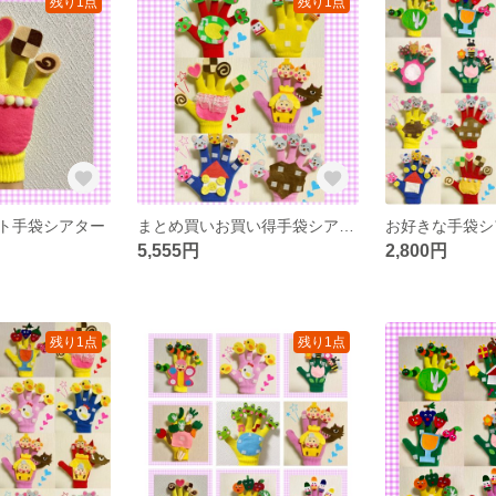
残り1点
残り1点
ト手袋シアター
まとめ買いお買い得手袋シアター
5,555円
2,800円
残り1点
残り1点