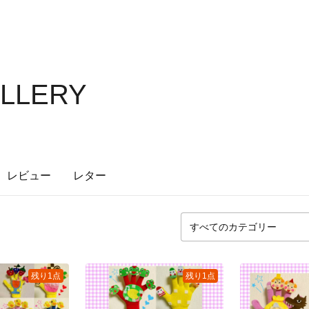
ALLERY
レビュー
レター
残り1点
残り1点