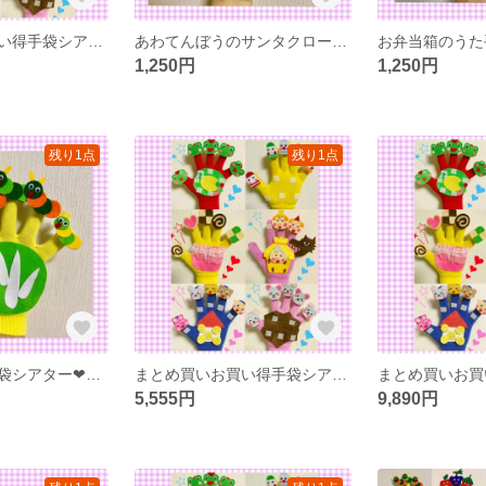
まとめ買いお買い得手袋シアター16点セット
あわてんぼうのサンタクロース手袋シアター
お弁当箱のうた
1,250円
1,250円
残り1点
残り1点
春にピッタリ手袋シアター❤︎キャベツのなかから手袋シアター1550円→1100円
まとめ買いお買い得手袋シアター
5,555円
9,890円