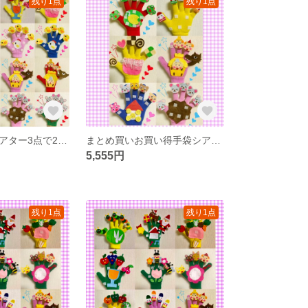
残り1点
残り1点
お好きな手袋シアター3点で2800円
まとめ買いお買い得手袋シアター
5,555円
残り1点
残り1点