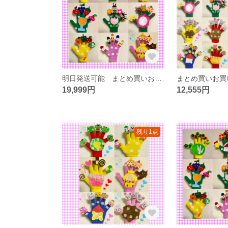
明日発送可能 まとめ買いお買い得手袋シアター25点 25000円→19999円
19,999円
12,555円
残り1点