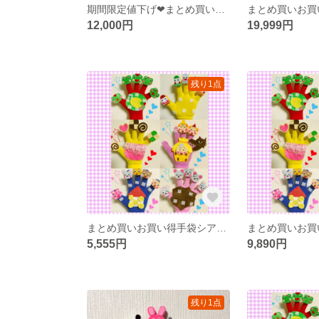
期間限定値下げ❤︎まとめ買いお買い得手袋シアター16点
12,000円
19,999円
残り1点
まとめ買いお買い得手袋シアター
5,555円
9,890円
残り1点