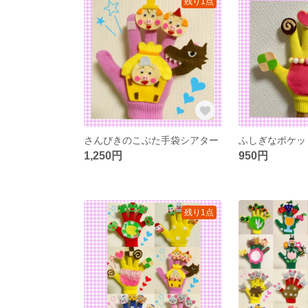
残り1点
さんびきのこぶた手袋シアター
ふしぎなポケッ
1,250円
950円
残り1点