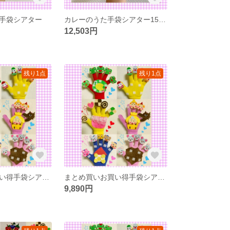
手袋シアター
カレーのうた手袋シアター1550円→1250円
12,503円
残り1点
残り1点
まとめ買いお買い得手袋シアター12点セット
まとめ買いお買い得手袋シアター12点セット
9,890円