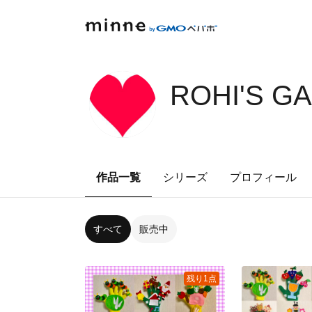
ROHI'S G
作品一覧
シリーズ
プロフィール
すべて
販売中
残り1点