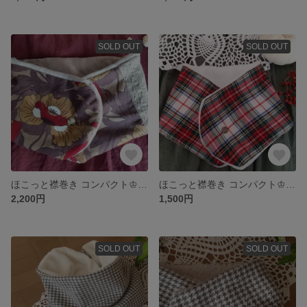
SOLD OUT
SOLD OUT
ほこっと襟巻き コンパクト♔Butterfield Garden＞(バターフィールドガーデン)
ほこっと襟巻き コンパクト♔雪ん子タータンチェック
2,200円
1,500円
SOLD OUT
SOLD OUT