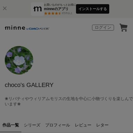
お買いものがもっとお得に
minneのアプリ
インストールする
3
万件以上
ログイン
choco's GALLERY
❀リバティやウィリアムモリスの生地を中心に小物づくりを楽しんで
います❀
作品一覧
シリーズ
プロフィール
レビュー
レター