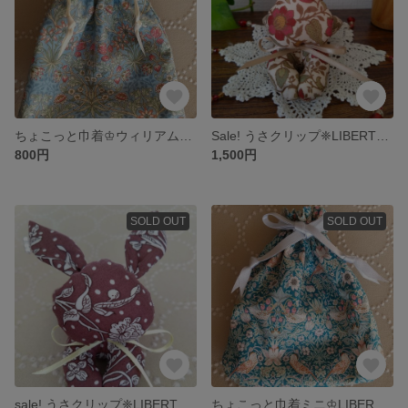
ちょこっと巾着♔ウィリアムモリス / ヒヤシンス
Sale! うさクリップ❈LIBERTY❈エメリーウォーカー
800円
1,500円
SOLD OUT
SOLD OUT
sale! うさクリップ❈LIBERTY❈マロリー小柄 / ブラウン
ちょこっと巾着ミニ♔LIBERTY リバティ いちご泥棒/ターコイズ