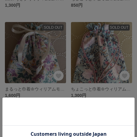
1,300円
850円
SOLD OUT
SOLD OUT
まるっと巾着♔ウィリアムモリス / いちご泥棒(ツイル)
ちょこっと巾着♔ウィリアムモリス / ピンパーネル(ツイル)
1,600円
1,300円
SOLD OUT
SOLD OUT