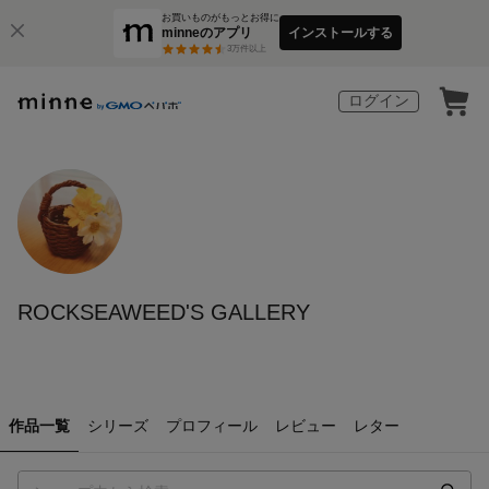
お買いものがもっとお得に
minneのアプリ
インストールする
3
万件以上
ログイン
ROCKSEAWEED'S GALLERY
作品一覧
シリーズ
プロフィール
レビュー
レター