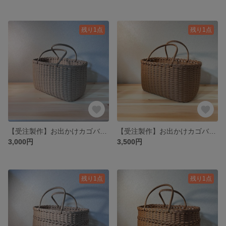
残り1点
残り1点
【受注製作】お出かけカゴバッグ《クラフト》
【受注製作】お出かけカゴバッグ《きゃらめる》
3,000円
3,500円
残り1点
残り1点