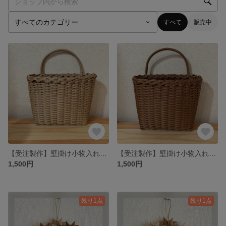
すべて
販売中
【受注製作】壁掛け小物入れ《クラフト》
【受注製作】壁掛け小物入れ《くるみ》
1,500円
1,500円
残り1点
残り1点