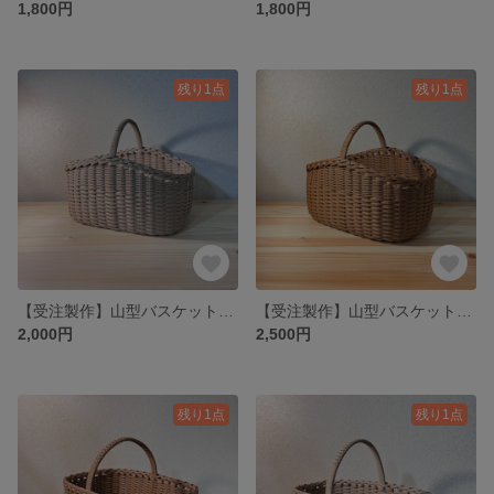
1,800円
1,800円
残り1点
残り1点
【受注製作】山型バスケット《クラフト》
【受注製作】山型バスケット《きゃらめる》
2,000円
2,500円
残り1点
残り1点