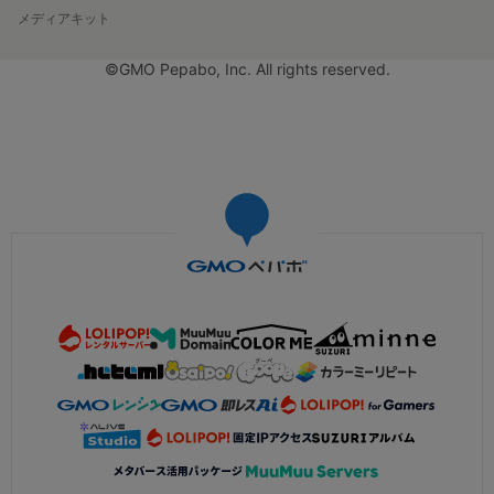
メディアキット
©GMO Pepabo, Inc. All rights reserved.