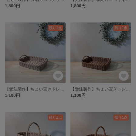
1,800円
1,800円
残り1点
残り1点
【受注製作】ちょい置きトレー《クラフト》
【受注製作】ちょい置きトレー《くるみ》
1,100円
1,100円
残り1点
残り1点