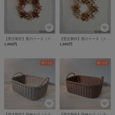
【受注製作】星のリース《クラフト✖️くるみ》
【受注製作】星のリース《クラフト✖️白木》
1,800円
1,800円
残り1点
残り1点
【受注製作】収納カゴ《クラフト》
【受注製作】収納カゴ《くるみ》