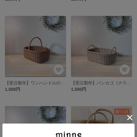
【受注製作】ワンハンドルのカゴ《くるみ》
【受注製作】パンカゴ《クラフト》
1,500円
1,500円
残り1点