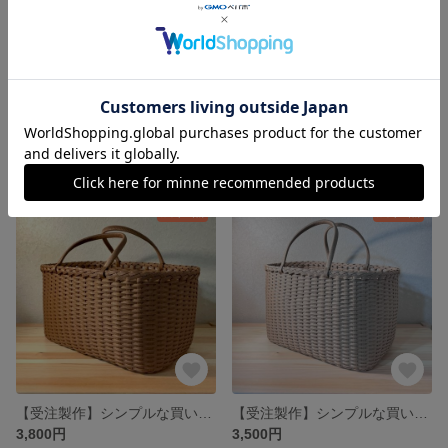
【受注製作】パンカゴ《くるみ》
【受注製作】シンプルな買い物カゴ《高さ低め》クラフト
1,500円
3,300円
残り1点
残り1点
【受注製作】シンプルな買い物カゴ《高さ低め》きゃらめる
【受注製作】シンプルな買い物カゴ《クラフト》
3,800円
3,500円