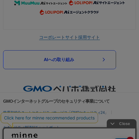
コーポレートサイト
採用サイト
AIへの取り組み
GMOインターネットグループのセキュリティ事業について
世界初総合ネットセキュリティサービス「GMOセキュリティ24」
パスワード漏洩診断
Webサイトリスク診断
セキュリティ相談AIチャットボット
実在証明・盗聴対策