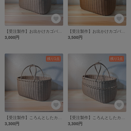
【受注製作】お出かけカゴバッグ《クラフト》模様編み入
【受注製作】お出かけカゴバッグ《きゃらめる》模様編み入
3,000円
3,500円
残り1点
残り1点
【受注製作】ころんとしたカゴバッグ《クラフト》
【受注製作】ころんとしたカゴバッグ《クラフト》模様編み入り
3,300円
3,300円