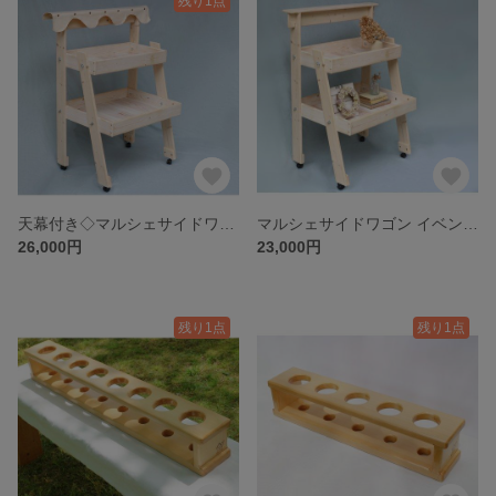
残り1点
天幕付き◇マルシェサイドワゴン イベント什器 デイスプレ棚 マルシェ陳列棚
マルシェサイドワゴン イベント什器 ディスプレイ棚 マルシェ陳列棚
26,000円
23,000円
残り1点
残り1点