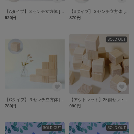
【Aタイプ】３センチ立方体 [R面取り/10個セット] 木製キューブ 立方体 積み木
【Bタイプ】３センチ立方体 [角面取り/10個セット] 木製キューブ 立方体 積み木
920円
870円
SOLD OUT
【Cタイプ】３センチ立方体 [面取りなし/10個セット] 木製キューブ 立方体 積み木
【アウトレット】25個セット◇34mm 立方体キューブ 木製 R面取り
780円
990円
SOLD OUT
SOLD OUT