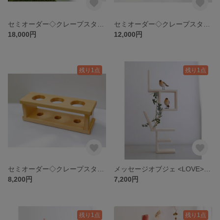
セミオーダー◇クレープスタンド ８個用
セミオーダー◇クレープスタンド 5個用
18,000円
12,000円
残り1点
残り1点
セミオーダー◇クレープスタンド 3個用
メッセージオブジェ <LOVE> ホワイト 木製オブジェ インテリア
8,200円
7,200円
残り1点
残り1点