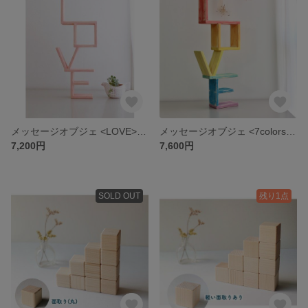
メッセージオブジェ <LOVE> ピンク 木製オブジェ インテリア
メッセージオブジェ <7colors> 木製オブジェ インテリア
7,200円
7,600円
SOLD OUT
残り1点