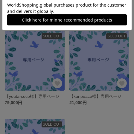
【marumeda様 専用ページ】
【marumeda様 専用ページ】
5,870円
2,520円
SOLD OUT
SOLD OUT
【youta-coco様】専用ページ
【kuripeace様】専用ページ
79,000円
21,000円
SOLD OUT