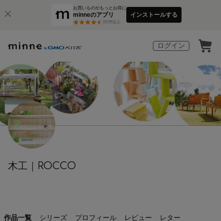
お買いものがもっとお得に
minneのアプリ
インストールする
3
万件以上
ログイン
木工｜ROCCO
作品一覧
シリーズ
プロフィール
レビュー
レター