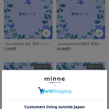
【cocotte816 様】専用ページ
【yamaneko2015様】専用ページ
7,320円
18,000円
SOLD OUT
SOLD OUT