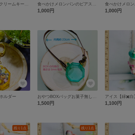
ケーキ＆シュークリームキーホルダー
食べかけメロンパンのピアス【イエロー】
1,000円
1,000円
ーホルダー
おやつBOXバッグお菓子無し【ぬい用】
1,500円
1,100円
残り1点
残り1点