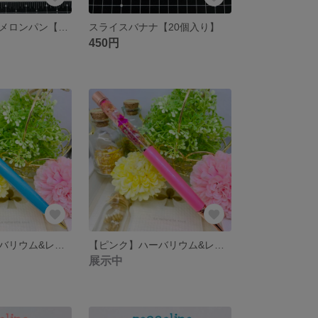
パステルカラーメロンパン【2個入り】
スライスバナナ【20個入り】
450円
【ブルー】ハーバリウム&レジンボールペン
【ピンク】ハーバリウム&レジンボールペン
展示中