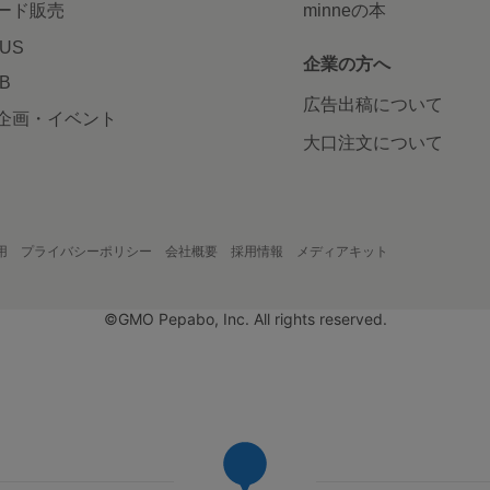
ード販売
minneの本
LUS
企業の方へ
AB
広告出稿について
企画・イベント
大口注文について
用
プライバシーポリシー
会社概要
採用情報
メディアキット
©GMO Pepabo, Inc. All rights reserved.