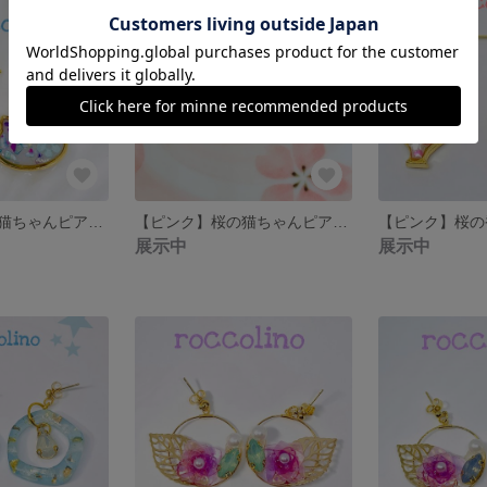
【ブルー】桜の猫ちゃんピアス・イヤリング
【ピンク】桜の猫ちゃんピアス・イヤリング
展示中
展示中