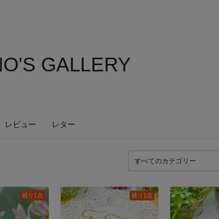
O'S GALLERY
レビュー
レター
残り1点
残り1点