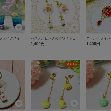
夏色ドリンク【フェイクスイーツ】
パステルピンクのホワイトピアス
ゴールドライン
1,400円
1,400円
残り1点