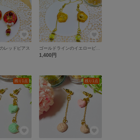
のレッドピアス
ゴールドラインのイエローピアス
1,400円
残り1点
残り1点