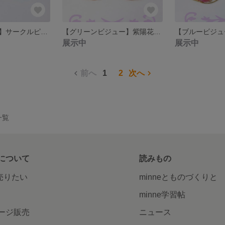
【ライトブルー】サークルピアス・イヤリング
【グリーンビジュー】紫陽花のお花ピアス・イヤリング
展示中
展示中
前へ
1
2
次へ
一覧
について
読みもの
で売りたい
minneとものづくりと
minne学習帖
ージ販売
ニュース