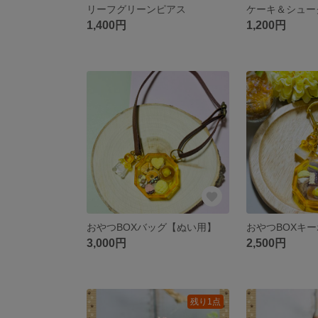
リーフグリーンピアス
1,400円
1,200円
おやつBOXバッグ【ぬい用】
おやつBOXキ
3,000円
2,500円
残り1点