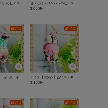
食べかけメロンパンのピアス【グリーン】
食べかけメロンパンのピアス【ピンク】
1,000円
残り1点
残り1点
アイス【緑✖️白】ぬい用orキーホルダー
アイス【白✖️赤】ぬい用orキーホルダー
1,100円
残り1点
残り1点