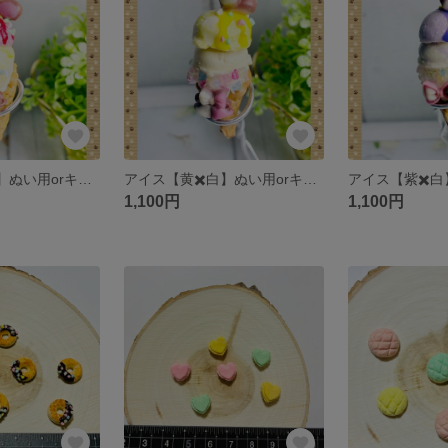
アイス【赤✖️黄】ぬい用orキーホルダー
アイス【黄✖️白】ぬい用orキーホルダー
1,100円
1,100円