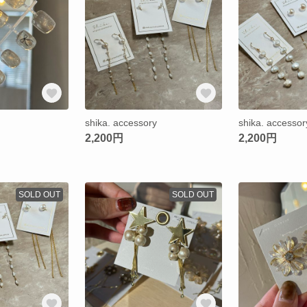
shika. accessory
shika. accessor
2,200円
2,200円
SOLD OUT
SOLD OUT