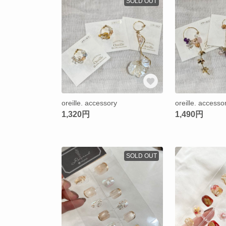
SOLD OUT
oreille. accessory
oreille. accesso
1,320円
1,490円
SOLD OUT