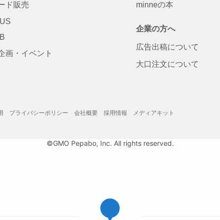
ード販売
minneの本
LUS
企業の方へ
AB
広告出稿について
企画・イベント
大口注文について
用
プライバシーポリシー
会社概要
採用情報
メディアキット
©GMO Pepabo, Inc. All rights reserved.