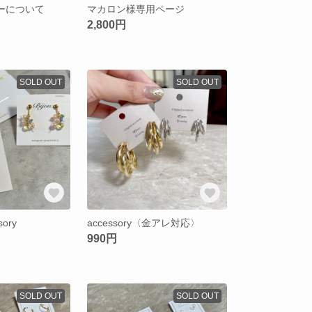
オーダーについて
マカロン様専用ページ
2,800円
SOLD OUT
SOLD OUT
sory
accessory〈金アレ対応〉
990円
SOLD OUT
SOLD OUT