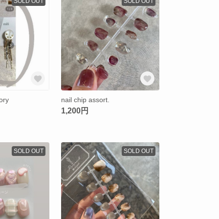
SOLD OUT
SOLD OUT
sory
nail chip assort.
1,200円
SOLD OUT
SOLD OUT