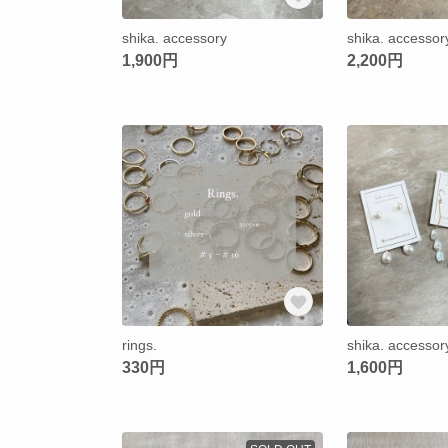
shika. accessory
shika. accessor
1,900円
2,200円
rings.
shika. accessor
330円
1,600円