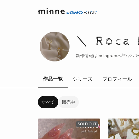
＼ Roca 
新作情報はInstagramへ𓆸 
作品一覧
シリーズ
プロフィール
すべて
販売中
SOLD OUT