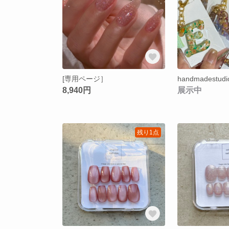
[専用ページ］
8,940円
展示中
残り1点