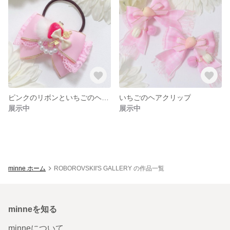
ピンクのリボンといちごのヘアゴム
いちごのヘアクリップ
展示中
展示中
minne ホーム
ROBOROVSKII'S GALLERY の作品一覧
minneを知る
minneについて