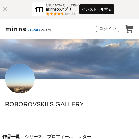
お買いものがもっとお得に
minneのアプリ
インストールする
3
万件以上
ログイン
ROBOROVSKII'S GALLERY
作品一覧
シリーズ
プロフィール
レター