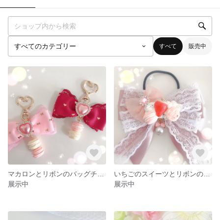
すべて
販売中
マカロンとリボンのバッグチャーム
いちごのスイーツとリボンのヘアゴム
展示中
展示中