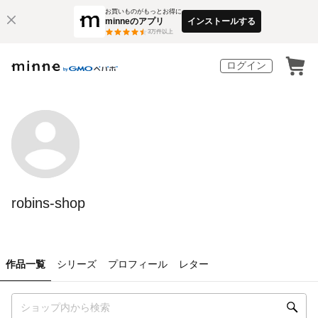
お買いものがもっとお得に
minneのアプリ
インストールする
3
万件以上
ログイン
robins-shop
作品一覧
シリーズ
プロフィール
レター