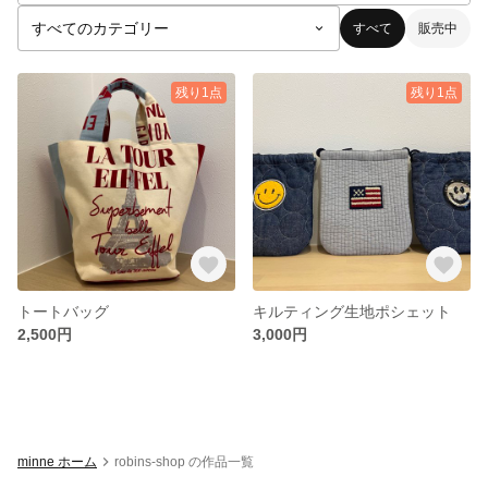
すべて
販売中
残り1点
残り1点
トートバッグ
キルティング生地ポシェット
2,500円
3,000円
minne ホーム
robins-shop の作品一覧