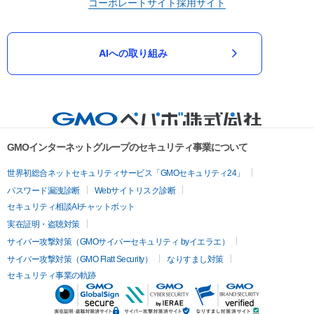
コーポレートサイト
採用サイト
AIへの取り組み
GMOインターネットグループのセキュリティ事業について
世界初総合ネットセキュリティサービス「GMOセキュリティ24」
パスワード漏洩診断
Webサイトリスク診断
セキュリティ相談AIチャットボット
実在証明・盗聴対策
サイバー攻撃対策（GMOサイバーセキュリティ byイエラエ）
サイバー攻撃対策（GMO Flatt Security）
なりすまし対策
セキュリティ事業の軌跡