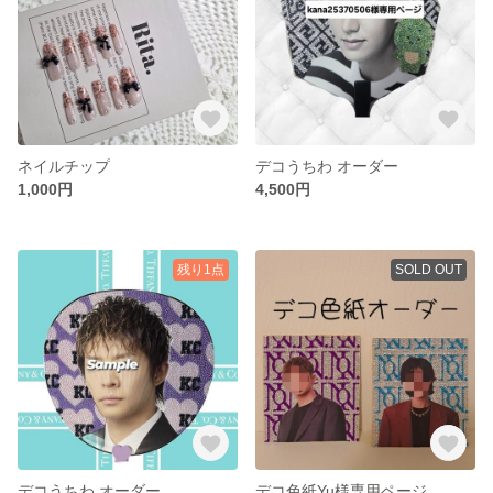
ネイルチップ
デコうちわ オーダー
1,000円
4,500円
残り1点
SOLD OUT
デコうちわ オーダー
デコ色紙Yu様専用ページ