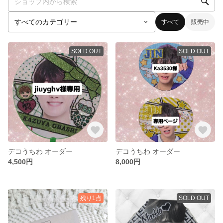
すべて
販売中
SOLD OUT
SOLD OUT
デコうちわ オーダー
デコうちわ オーダー
4,500円
8,000円
残り1点
SOLD OUT