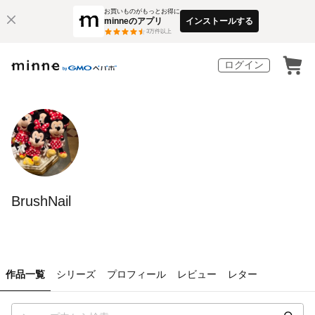
お買いものがもっとお得に
minneのアプリ
インストールする
3
万件以上
ログイン
BrushNail
作品一覧
シリーズ
プロフィール
レビュー
レター