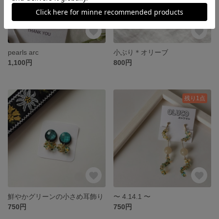
pearls arc
小ぶり＊オリーブ
1,100円
800円
残り1点
鮮やかグリーンの小さめ耳飾り
〜 4.14.1 〜
750円
750円