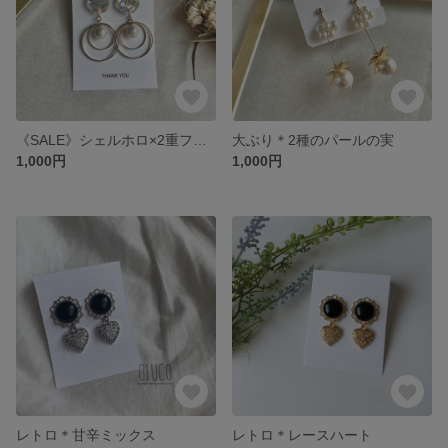
《SALE》シェルホロ×2重フープ
大ぶり＊2種のパールの実
1,000円
1,000円
レトロ＊甘辛ミックス
レトロ＊レースハート