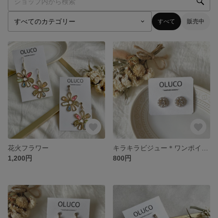
すべて
販売中
花火フラワー
キラキラビジュー＊ワンポイント
1,200円
800円