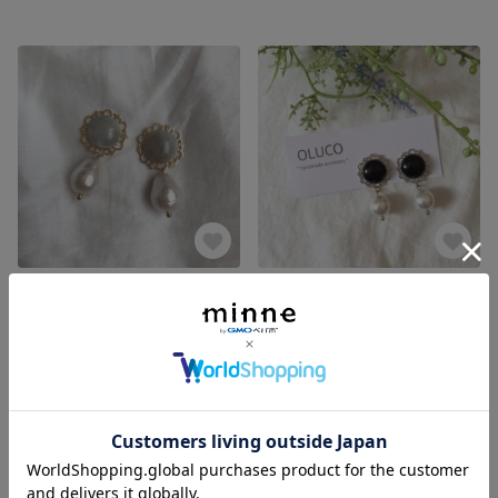
girly pearl
レトロ＊大玉パール
800円
800円
SOLD OUT