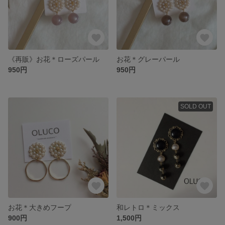
《再販》お花＊ローズパール
お花＊グレーパール
950円
950円
SOLD OUT
お花＊大きめフープ
和レトロ＊ミックス
900円
1,500円