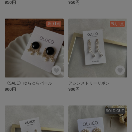
950円
950円
残り1点
残り1点
《SALE》ゆらゆらパール
アシンメトリーリボン
900円
900円
SOLD OUT