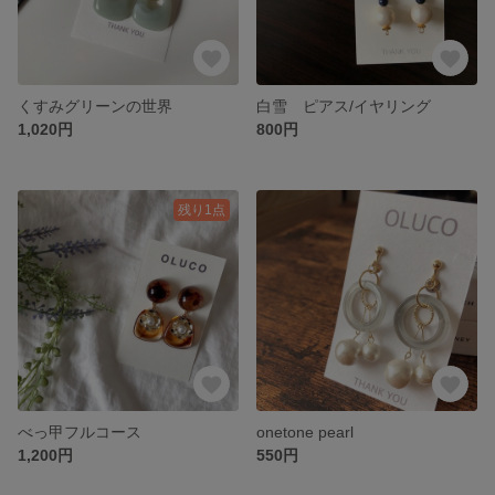
くすみグリーンの世界
白雪 ピアス/イヤリング
1,020円
800円
残り1点
べっ甲フルコース
onetone pearl
1,200円
550円