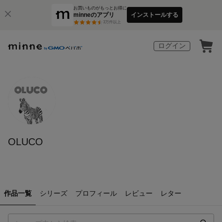
お買いものがもっとお得に
minneのアプリ
インストールする
3
万件以上
ログイン
OLUCO
作品一覧
シリーズ
プロフィール
レビュー
レター