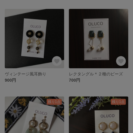
ヴィンテージ風耳飾り
レクタングル＊２種のビーズ
900円
700円
残り1点
残り1点