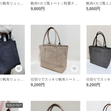
仕切りでスッキリ帆布リュック（サンドベージュ×ブラック）
帆布×カゴ風トート｜軽量ナチュラルバッグ／ブラックL
9,800円
5,800円
仕切りでスッキリ帆布リュック（ブラック）
仕切りでスッキリ帆布トートバッグL（サンドベージュ）
9,200円
9,200円
SOLD OUT