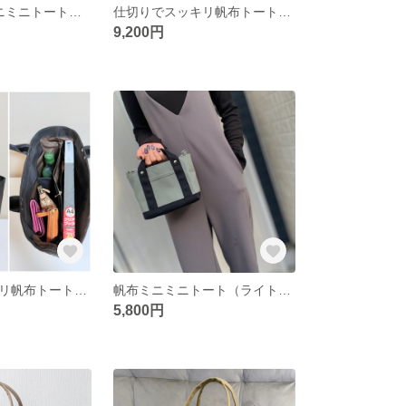
帆布×カゴ風ミニミニトート｜軽量ナチュラルバッグ／ブラック
仕切りでスッキリ帆布トートバッグL（サンドベージュ×ブラック）
9,200円
仕切りでスッキリ帆布トートバッグL（チャコールグレー）
帆布ミニミニトート（ライトグレー×ブラック）
5,800円