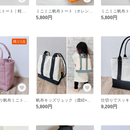
帆布×カゴ風ミニトート｜軽量ナチュラルバッグ／ベージュ
ミニミニ帆布トート（オレンジ）
5,800円
5,800円
残り1点
仕切りでスッキリ帆布ミニトートバッグ（くすみピンク）
帆布キッズリュック（濃紺×キナリ）
5,800円
9,200円