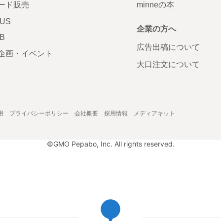
ード販売
minneの本
LUS
企業の方へ
AB
広告出稿について
企画・イベント
大口注文について
用
プライバシーポリシー
会社概要
採用情報
メディアキット
©GMO Pepabo, Inc. All rights reserved.