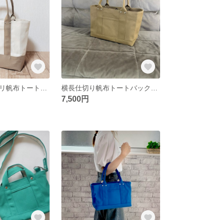
仕切りでスッキリ帆布トートバッグL（キナリ×サンドベージュ）
横長仕切り帆布トートバック（ベージュ）
7,500円