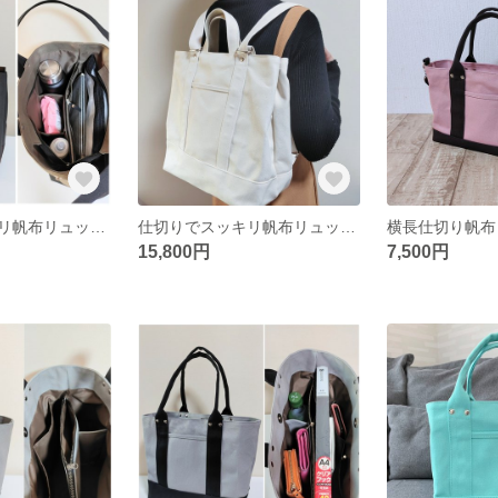
仕切りでスッキリ帆布リュック（ダークブラウン×チャコールグレー）
仕切りでスッキリ帆布リュック（キナリ）
15,800円
7,500円