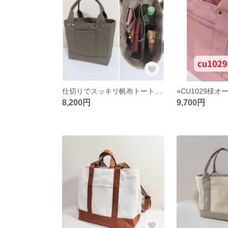
仕切りでスッキリ帆布トートバッグM（オールドカーキ）
⭐︎CU1029様オ
8,200円
9,700円