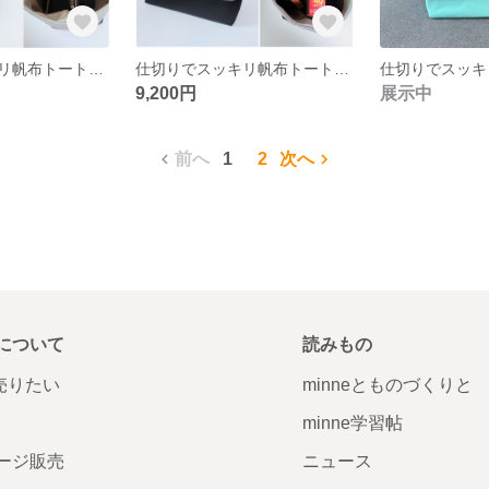
仕切りでスッキリ帆布トートバッグM（ライトグレー×ブラック）
仕切りでスッキリ帆布トートバッグL（ライトグレー×ブラック）
9,200円
展示中
前へ
1
2
次へ
について
読みもの
で売りたい
minneとものづくりと
minne学習帖
ージ販売
ニュース