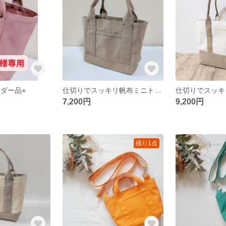
ーダー品⭐︎
仕切りでスッキリ帆布ミニトートバッグ（サンドベージュ）
7,200円
9,200円
残り1点