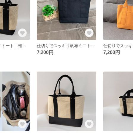
帆布×カゴ風ミニトート｜軽量ナチュラルバッグ／ブラック
仕切りでスッキリ帆布ミニトートバッグ（ブラック）
7,200円
7,200円