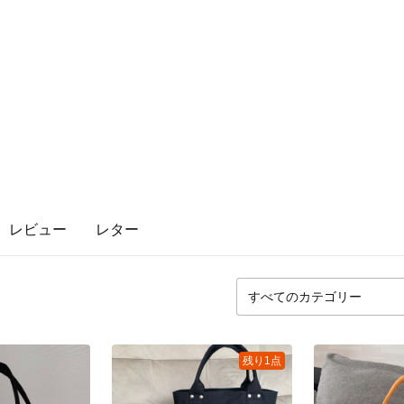
レビュー
レター
残り1点