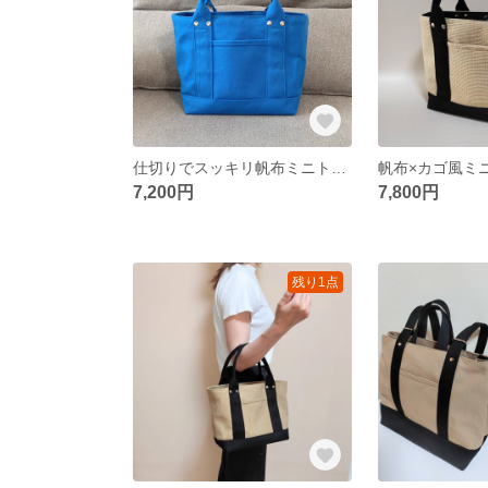
仕切りでスッキリ帆布ミニトートバッグ（ブルー）
7,200円
7,800円
残り1点