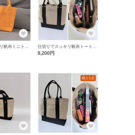
仕切りでスッキリ帆布ミニトートバッグ（オレンジ）
仕切りでスッキリ帆布トートバッグM（サンドベージュ×ブラック）
8,200円
残り1点