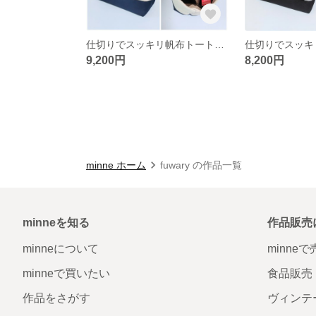
仕切りでスッキリ帆布トートバッグL（キナリ×ネイビー）
9,200円
8,200円
minne ホーム
fuwary の作品一覧
minneを知る
作品販売
minneについて
minne
minneで買いたい
食品販売
作品をさがす
ヴィンテ