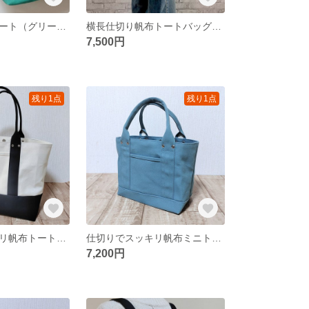
ミニミニ帆布トート（グリーン）
横長仕切り帆布トートバッグ（ブルー）
7,500円
残り1点
残り1点
仕切りでスッキリ帆布トートバッグL（キナリ×ブラック）
仕切りでスッキリ帆布ミニトートバッグ（ブルーグレー）
7,200円