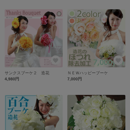
サンクスブーケ２ 造花
ＮＥＷハッピーブーケ
4,980円
7,000円