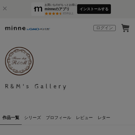
お買いものがもっとお得に
minneのアプリ
インストールする
3
万件以上
ログイン
R&M's Gallery
作品一覧
シリーズ
プロフィール
レビュー
レター