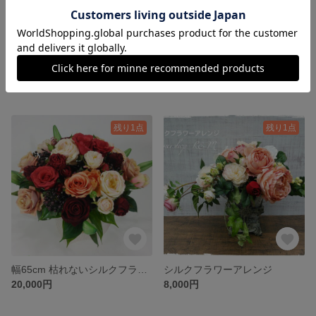
直径22cm オレンジ薔薇ブーケ
プリザ・シルクミックスブーケ 18cm
16,000円
9,900円
残り1点
残り1点
幅65cm 枯れないシルクフラワーアレンジ
シルクフラワーアレンジ
20,000円
8,000円