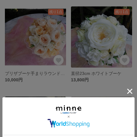
残り1点
残り1点
プリザブーケ手まりラウンドブーケ
直径23cm ホワイトブーケ
10,000円
13,800円
残り1点
残り1点