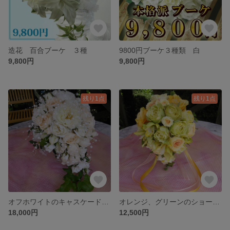
造花 百合ブーケ ３種
9800円ブーケ３種類 白
9,800円
9,800円
残り1点
残り1点
オフホワイトのキャスケードブーケ
オレンジ、グリーンのショートキャスケード 長さ35センチメートル 高さ 25センチメートル 幅 20センチメートル
18,000円
12,500円