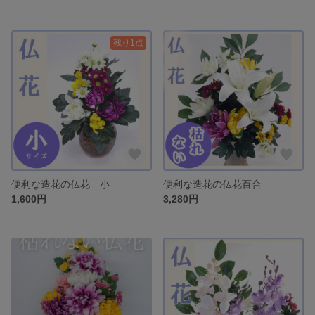
残り1点
便利な造花の仏花 小
便利な造花の仏花百合
1,600円
3,280円