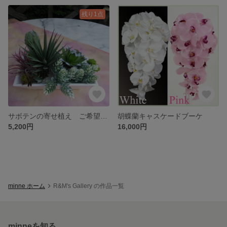
残り1点
サボテンの寄せ植え ご希望有れば、同程度の作品作ります
胡蝶蘭キャスケードブーケ
5,200円
16,000円
minne ホーム
R&M's Gallery の作品一覧
minneを知る