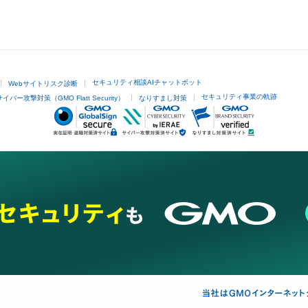
セキュリティ相談AIチャットボット
Webサイトリスク診断
セキュリティ事業の軌跡
サイバー攻撃対策（GMO Flatt Security）
なりすまし対策