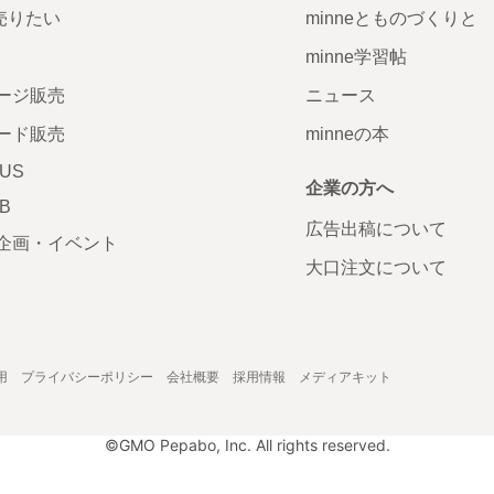
で売りたい
minneとものづくりと
minne学習帖
ージ販売
ニュース
ード販売
minneの本
LUS
企業の方へ
AB
広告出稿について
企画・イベント
大口注文について
用
プライバシーポリシー
会社概要
採用情報
メディアキット
©GMO Pepabo, Inc. All rights reserved.