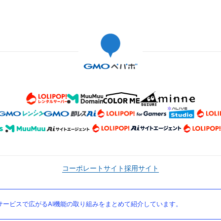
コーポレートサイト
採用サイト
ービスで広がるAI機能の取り組みをまとめて紹介しています。