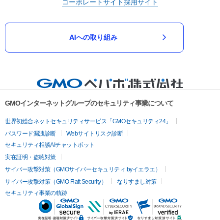
コーポレートサイト
採用サイト
AIへの取り組み
GMOインターネットグループのセキュリティ事業について
世界初総合ネットセキュリティサービス「GMOセキュリティ24」
パスワード漏洩診断
Webサイトリスク診断
セキュリティ相談AIチャットボット
実在証明・盗聴対策
サイバー攻撃対策（GMOサイバーセキュリティ byイエラエ）
サイバー攻撃対策（GMO Flatt Security）
なりすまし対策
セキュリティ事業の軌跡