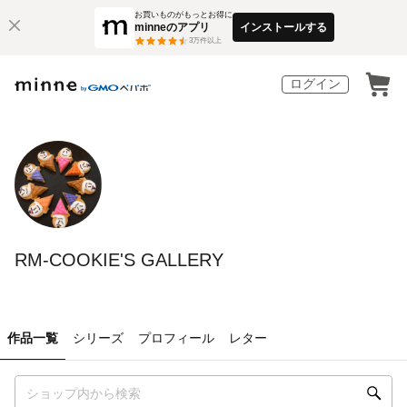
お買いものがもっとお得に
minneのアプリ
インストールする
3
万件以上
ログイン
RM-COOKIE'S GALLERY
作品一覧
シリーズ
プロフィール
レター