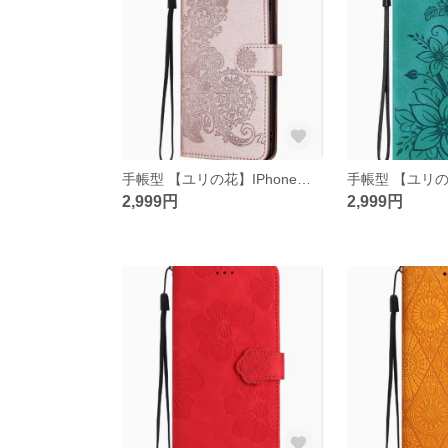
手帳型 【ユリの花】IPhoneスマホケースiphone15/14/13/12/11promax
2,999円
2,999円