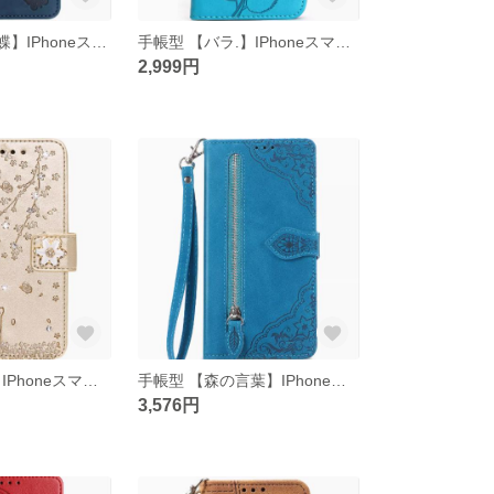
手帳型 【7匹の蝶】IPhoneスマホケースiphone15/14/13/12/11promax
手帳型 【バラ.】IPhoneスマホケースiphone15/14/13/12/11promax
2,999円
手帳型 【桜猫】IPhoneスマホケースiphone15/14/13/12/11promax
手帳型 【森の言葉】IPhoneスマホケースiphone15/14/13/12/11promax
3,576円