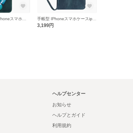
手帳型 【蝶】IPhoneスマホケースiphone15/14/13/12/11promax
手帳型 IPhoneスマホケースiphone14/13/12/11promax
3,199円
ヘルプセンター
お知らせ
ヘルプとガイド
利用規約