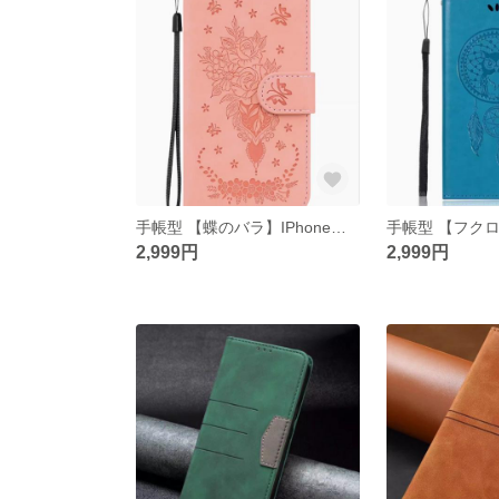
手帳型 【蝶のバラ】IPhoneスマホケースiphone15/14/13/12/11promax
2,999円
2,999円