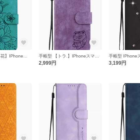
手帳型 【ユリの花】IPhoneスマホケースiphone15/14/13/12/11promax
手帳型 【トラ.】IPhoneスマホケースiphone15/14/13/12/11promax
2,999円
3,199円