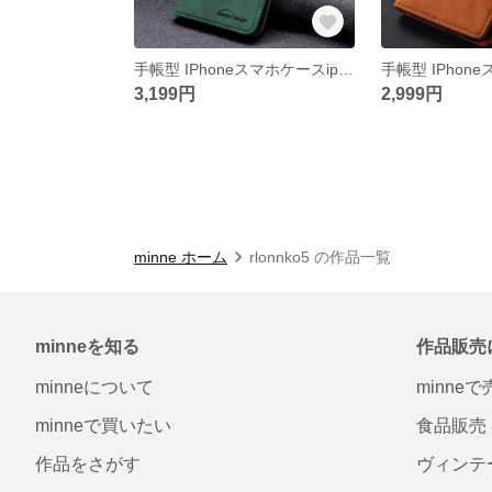
手帳型 IPhoneスマホケースiphone15/14/13/12/11promax
3,199円
2,999円
minne ホーム
rlonnko5 の作品一覧
minneを知る
作品販売
minneについて
minne
minneで買いたい
食品販売
作品をさがす
ヴィンテ