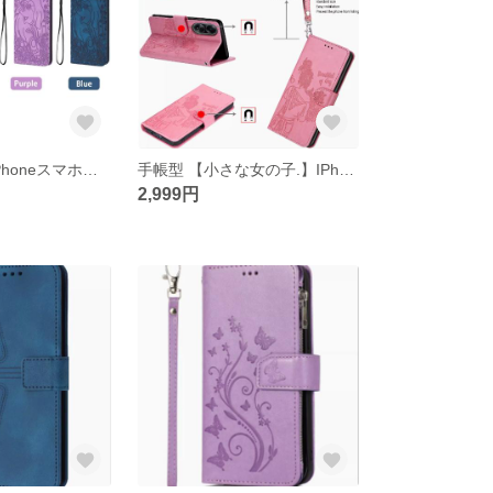
手帳型 【象】IPhoneスマホケースiphone15/14/13/12/11promax
手帳型 【小さな女の子.】IPhoneスマホケースiphone15/14/13/12/11promax
2,999円