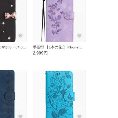
手帳型 IPhoneスマホケースiphone15/14/13/12/11promax
手帳型 【1本の花.】IPhoneスマホケースiphone15/14/13/12/11promax
2,999円