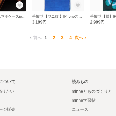
手帳型 IPhoneスマホケースiphone15/14/13/12/11promax
手帳型 【ワニ紋.】IPhoneスマホケースiphone15/14/13/12/11promax
3,199円
2,999円
前へ
1
2
3
4
次へ
について
読みもの
で売りたい
minneとものづくりと
minne学習帖
ージ販売
ニュース