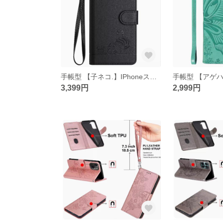
手帳型 【子ネコ.】IPhoneスマホケースiphone15/14/13/12/11promax
3,399円
2,999円