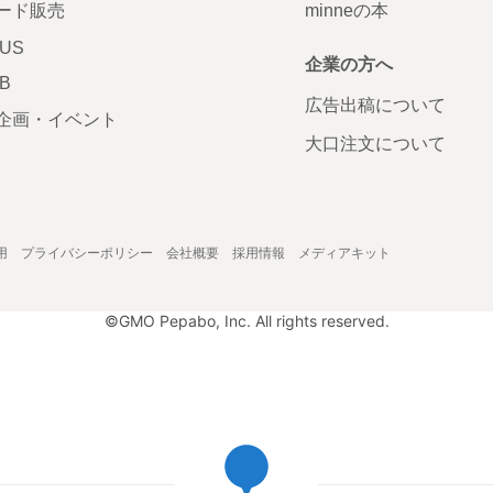
ード販売
minneの本
LUS
企業の方へ
AB
広告出稿について
企画・イベント
大口注文について
用
プライバシーポリシー
会社概要
採用情報
メディアキット
©GMO Pepabo, Inc. All rights reserved.