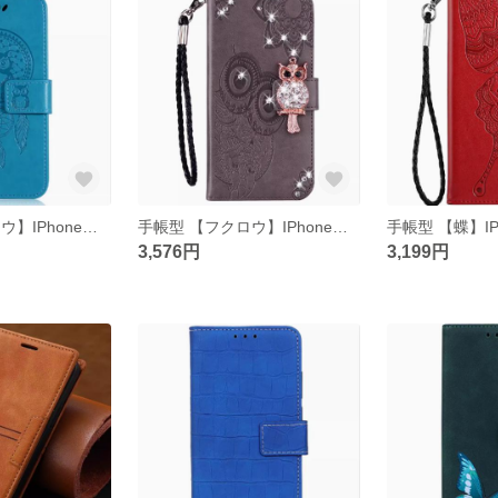
手帳型 【フクロウ】IPhoneスマホケースiphone14/13/12/11promax
手帳型 【フクロウ】IPhoneスマホケースiphone15/14/13/12/11promax
3,576円
3,199円