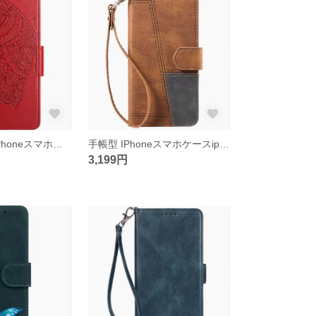
手帳型 【蝶】IPhoneスマホケースiphone15/14/13/12/11promax
手帳型 IPhoneスマホケースiphone15/14/13/12/11promax
3,199円