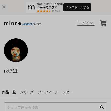
お買いものがもっとお得に
minneのアプリ
インストールする
3
万件以上
ログイン
rkt711
作品一覧
シリーズ
プロフィール
レター