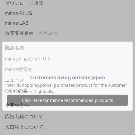
ダウンロード販売
minne PLUS
minne LAB
販売支援企画・イベント
読みもの
minneとものづくりと
minne学習帖
ニュース
minneの本
企業の方へ
広告出稿について
大口注文について