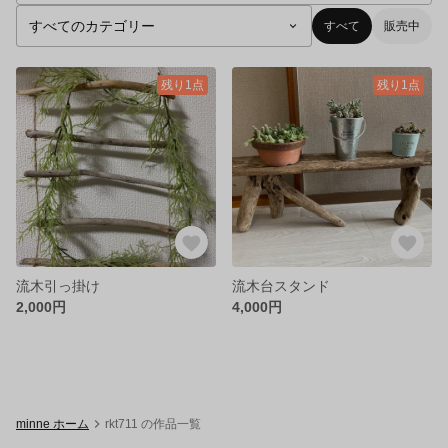
すべて
販売中
残り1点
残り1点
流木引っ掛け
流木台スタンド
2,000円
4,000円
minne ホーム
rkt711 の作品一覧