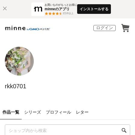
お買いものがもっとお得に
minneのアプリ
インストールする
3
万件以上
ログイン
rkk0701
作品一覧
シリーズ
プロフィール
レター