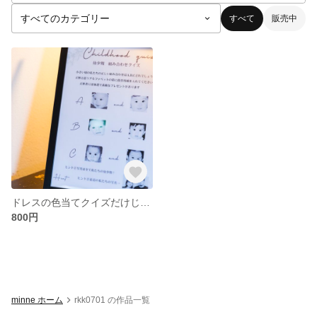
すべて
販売中
ドレスの色当てクイズだけじゃない！！！とっても盛り上がる幼少期組み合わせクイズ デザイン☺︎
800円
minne ホーム
rkk0701 の作品一覧