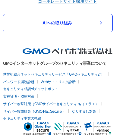
コーポレートサイト
採用サイト
AIへの取り組み
GMOインターネットグループのセキュリティ事業について
世界初総合ネットセキュリティサービス「GMOセキュリティ24」
パスワード漏洩診断
Webサイトリスク診断
セキュリティ相談AIチャットボット
実在証明・盗聴対策
サイバー攻撃対策（GMOサイバーセキュリティ byイエラエ）
サイバー攻撃対策（GMO Flatt Security）
なりすまし対策
セキュリティ事業の軌跡