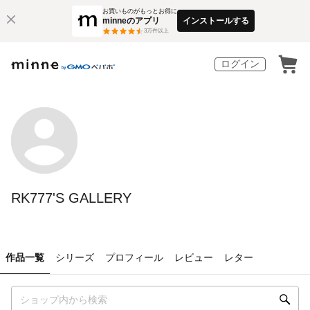
お買いものがもっとお得に
minneのアプリ
インストールする
3
万件以上
ログイン
RK777'S GALLERY
作品一覧
シリーズ
プロフィール
レビュー
レター