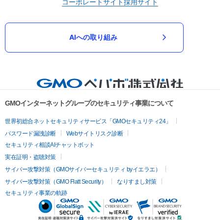
コーポレートサイト
採用サイト
AIへの取り組み
GMOインターネットグループのセキュリティ事業について
世界初総合ネットセキュリティサービス「GMOセキュリティ24」
パスワード漏洩診断
Webサイトリスク診断
セキュリティ相談AIチャットボット
実在証明・盗聴対策
サイバー攻撃対策（GMOサイバーセキュリティ byイエラエ）
サイバー攻撃対策（GMO Flatt Security）
なりすまし対策
セキュリティ事業の軌跡