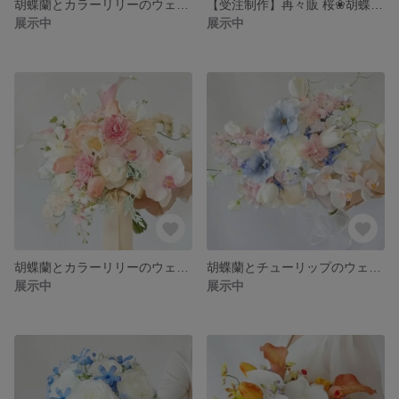
胡蝶蘭とカラーリリーのウェディングブーケ&ブートニア❀アーティフィシャルフラワーブーケ❀コチョウラン アンスリウム オーキッド オンシジューム❀
【受注制作】再々販 桜❀胡蝶蘭とカラーリリーのウェディングブーケ&ブートニア❀アーティフィシャルフラワーブーケ❀クラッチブーケ❀春 サクラ ピンクコチョウラン❀和装ブーケ❀白無垢ブーケ❀
展示中
展示中
胡蝶蘭とカラーリリーのウェディングブーケ&ブートニア❀アーティフィシャルフラワーブーケ❀コスモス コチョウラン チューリップ ローズ❀
胡蝶蘭とチューリップのウェディングブーケ&ブートニア❀アーティフィシャルフラワーブーケ❀コチョウラン ラナンキュラス ローズ スイトピー ブルースター❀ピンク&水色❀
展示中
展示中