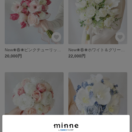
New❀春❀ピンクチューリップとラナンキュラスのウェディングブーケ&ブートニア❀アーティフィシャルフラワーブーケ❀クラッチブーケ❀ローズ スイトピー❀
New❀春❀ホワイト＆グリーンのウェディングブーケ&ブートニア❀アーティフィシャルフラワーブーケ❀クラッチブーケ❀ホワイトカラーリリー ローズ バラ チューリップ❀
20,000円
22,000円