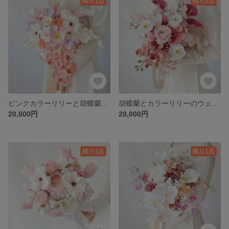
残り1点
残り1点
ピンクカラーリリーと胡蝶蘭のウェディングブーケ│ブートニア付│アーティフィシャルフラワーブーケ│造花ブーケ│ポピー ラナンキュラス ローズ スイトピー│ホワイト コーラル オレンジ│前撮りブーケ
胡蝶蘭とカラーリリーのウェディングブーケ│ブートニア付│アーティフィシャルフラワー│コチョウラン ラナンキュラス ポピー スイトピー ローズ シンビジウム オンシジューム│前撮りブーケ│造花ブーケ│
20,000円
20,000円
残り1点
残り1点