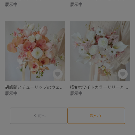
展示中
展示中
胡蝶蘭とチューリップのウェディングブーケ&ブートニア❀アーティフィシャルフラワーブーケ❀コチョウラン ローズ ラナンキュラス オンシジューム❀ピンク&オレンジ❀
桜❀ホワイトカラーリリーと胡蝶蘭のウェディングブーケ&ブートニア❀アーティフィシャルフラワーブーケ❀春 サクラ カラーリリー コチョウラン ローズ ラナンキュラス❀
展示中
展示中
前へ
次へ