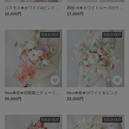
コスモス❀ホワイト&ピンクのナチュラルウェディングブーケ&ブートニア❀アーティフィシャルフラワーブーケ❀ローズ ラナンキュラス スイトピー スカビオサ❀ホワイトピンクブーケ❀
再販×6❀ホワイトローズのウェディングブーケ&ブートニア❀アーティフィシャルフラワーブーケ❀クラッチラウンドブーケ❀王道 クラシカルウェディング❀
18,000円
17,000円
SOLD OUT
SOLD OUT
New❀春❀胡蝶蘭とチューリップのウェディングブーケ&ブートニア❀アーティフィシャルフラワーブーケ❀コチョウラン ラナンキュラス スカビオサ スパイダーガーベラ❀ピンク&コーラル&水色&ライトパープル
New❀春❀ホワイト＆ピンクのウェディングブーケ&ブートニア❀アーティフィシャルフラワーブーケ❀クラッチブーケ❀カラーリリー ローズ ラナンキュラス スイトピー オンシジューム❀
20,000円
22,000円
SOLD OUT
SOLD OUT