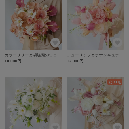
カラーリリーと胡蝶蘭のウェディングブーケ│ブートニア付│アーティフィシャルフラワーブーケ│コスモス コチョウラン ローズ オンシジューム│前撮りブーケ│造花ブーケ│
チューリップとラナンキュラスのウェディングブーケ│ブートニア付│アーティフィシャルフラワー│胡蝶蘭 コチョウラン ローズ オンシジューム ポピー│ピンク オレンジ ピーチ│前撮りブーケ│造花ブーケ│
14,000円
12,000円
残り1点