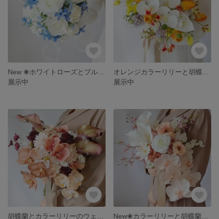
New ❀ホワイトローズとブルースターのウェディングブーケ&ブートニア❀アーティフィシャルフラワーブーケ❀クラッチラウンドブーケ❀バラ カスミソウ サムシングブルー❀
オレンジカラーリリーと胡蝶蘭のウェディングブーケ&ブートニア❀アーティフィシャルフラワーブーケ❀クラッチブーケ❀オレンジチューリップ コチョウラン アンスリウム オンシジューム❀
展示中
展示中
胡蝶蘭とカラーリリーのウェディングブーケ&ブートニア❀アーティフィシャルフラワーブーケ❀コチョウラン ダリア オンシジューム❀
New❀カラーリリーと胡蝶蘭のウェディングブーケ&ブートニア❀アーティフィシャルフラワーブーケ❀コチョウラン コスモス ローズ ラナンキュラス スイトピー❀ホワイト オレンジ コーラル ソフトピーチ