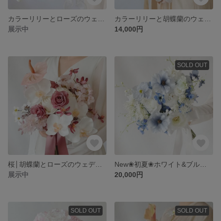
カラーリリーとローズのウェディングブーケ│ブートニア付│アーティフィシャルフラワーブーケ│ ラナンキュラス スカビオサ スイトピー│ホワイトグリーンブーケ│前撮りブーケ│造花ブーケ│
カラーリリーと胡蝶蘭のウェディングブーケ│ブートニア付│アーティフィシャルフラワーブーケ│ホワイトチューリップ コスモス コチョウラン ローズ ラナンキュラス│前撮りブーケ│造花ブーケ│
展示中
14,000円
SOLD OUT
桜│胡蝶蘭とローズのウェディングブーケ│ブートニア付│アーティフィシャルフラワーブーケ│白無垢ブーケ│和装ブーケ│サクラ コチョウラン アンスリウム│前撮りブーケ│造花ブーケ│
New❀初夏❀ホワイト&ブルーのウェディングブーケ&ブートニア❀アーティフィシャルフラワーブーケ❀クラッチブーケ❀ローズ ピオニー ラナンキュラス❀
展示中
20,000円
SOLD OUT
SOLD OUT