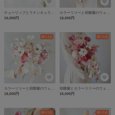
チューリップとラナンキュラスのウェディングブーケ│ブートニア付│アーティフィシャルフラワーブーケ│クラッチブーケ│ローズ スカビオサ カスミソウ│ピンク ホワイト 淡紫│造花ブーケ│前撮りブーケ│
カラーリリーと胡蝶蘭のウェディングブーケ│ブートニア付│アーティフィシャルフラワーブーケ│コチョウラン シンビジウム ローズ ラナンキュラス│モーブ オレンジ ピンク│前撮りブーケ│造花ブーケ│
16,000円
18,000円
残り1点
残り1点
カラーリリーと胡蝶蘭のウェディングブーケ│ブートニア付│アーティフィシャルフラワーブーケ│ピンクチューリップ ラナンキュラス シンビジウム スイトピー スカビオサ ローズ│前撮りブーケ│造花ブーケ
胡蝶蘭とカラーリリーのウェディングブーケ│ブートニア付│アーティフィシャルフラワーブーケ│3種類のコチョウラン ローズ ラナンキュラス スイトピー スパイダーガーベラ 桜│前撮りブーケ│造花ブーケ
18,000円
16,000円
残り1点
残り1点