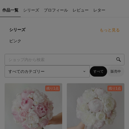
作品一覧
シリーズ
プロフィール
レビュー
レター
シリーズ
もっと見る
58
点
ピンク
すべて
販売中
残り1点
残り1点