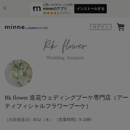
お買いものがもっとお得に
minneのアプリ
インストールする
3
万件以上
ログイン
Rk flower 造花ウェディングブーケ専門店（アー
ティフィシャルフラワーブーケ）
［次回発送日］8/12（水） ［営業時間］9-18時