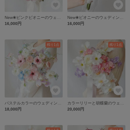
New❀ピンクピオニーのウェディングブーケ│ブートニア付│アーティフィシャルフラワーブーケ│ラウンドブーケ│前撮りブーケ│造花ブーケ│ローズ カスミソウ
New❀ピオニーのウェディングブーケ│ブートニア付│アーティフィシャルフラワーブーケ│ラウンドブーケ│前撮りブーケ│造花ブーケ│ローズ カスミソウ
16,000円
16,000円
残り1点
残り1点
パステルカラーのウェディングブーケ│ブートニア付│アーティフィシャルフラワーブーケ│クラッチブーケ│チューリップ スイトピー │ピンク ホワイト 水色 淡紫│前撮りブーケ│造花ブーケ│
カラーリリーと胡蝶蘭のウェディングブーケ│ブートニア付│アーティフィシャルフラワーブーケ│クラッチブーケ│ダリア ローズ ラナンキュラス コチョウラン スイトピー│前撮りブーケ│造花ブーケ│
18,000円
20,000円