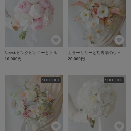
New❀ピンクピオニーとトルコギキョウのウェディングブーケ&ブートニア❀アーティフィシャルフラワーブーケ❀クラッチラウンドブーケ❀直径約20cm❀
カラーリリーと胡蝶蘭のウェディングブーケ&ブートニア❀アーティフィシャルフラワーブーケ❀コチョウラン ローズ ラナンキュラス オンシジューム スイトピー❀コーラル オレンジ ホワイト❀
16,000円
20,000円
SOLD OUT
SOLD OUT