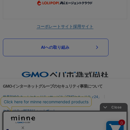
コーポレートサイト
採用サイト
AIへの取り組み
GMOインターネットグループのセキュリティ事業について
世界初総合ネットセキュリティサービス「GMOセキュリティ24」
パスワード漏洩診断
Webサイトリスク診断
セキュリティ相談AIチャットボット
実在証明・盗聴対策
サイバー攻撃対策（GMOサイバーセキュリティ byイエラエ）