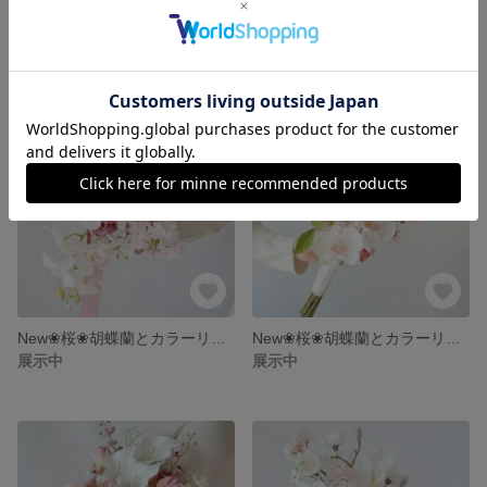
再販売❀ピンクローズのウェディングブーケ&ブートニア❀アーティフィシャルフラワーブーケ❀クラッチラウンドブーケ❀ホワイトローズ❀
直径約20cm❀胡蝶蘭とローズのウェディングブーケ&ブートニア❀アーティフィシャルフラワーブーケ❀クラッチラウンドブーケ❀ホワイトコチョウラン❀ブルーローズ❀ブルーオンシジューム❀
展示中
展示中
New❀桜❀胡蝶蘭とカラーリリーのウェディングブーケ&ブートニア❀アーティフィシャルフラワーブーケ❀クラッチブーケ❀春 サクラ ピンクコチョウラン❀和装ブーケ❀白無垢ブーケ❀
New❀桜❀胡蝶蘭とカラーリリーの和装ブーケ❀アーティフィシャルフラワーブーケ❀白無垢ブーケ❀色打掛ブーケ❀春 ピンク ホワイト❀シンビジウム ハナミズキ❀1点物❀
展示中
展示中