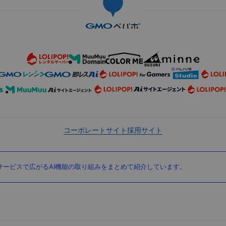
コーポレートサイト
採用サイト
ービスで広がるAI機能の取り組みをまとめて紹介しています。