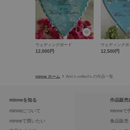
ウェディングボード
ウェディングボ
12,000円
12,500円
minne ホーム
Ann's collect's の作品一覧
minneを知る
作品販売
minneについて
minne
minneで買いたい
食品販売