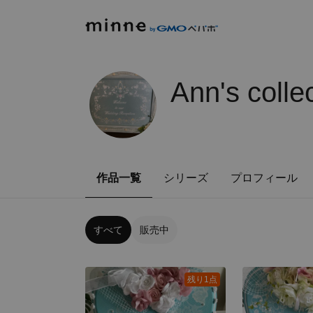
Ann's collec
作品一覧
シリーズ
プロフィール
すべて
販売中
残り1点