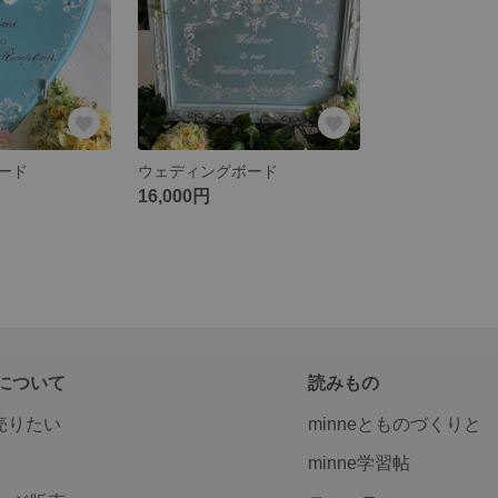
ード
ウェディングボード
16,000円
について
読みもの
で売りたい
minneとものづくりと
minne学習帖