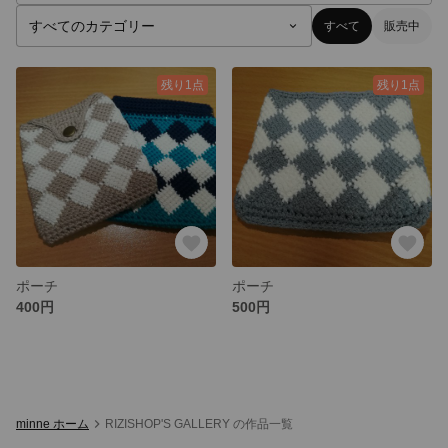
すべて
販売中
残り1点
残り1点
ポーチ
ポーチ
400円
500円
minne ホーム
RIZISHOP'S GALLERY の作品一覧