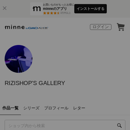
お買いものがもっとお得に
minneのアプリ
インストールする
3
万件以上
ログイン
RIZISHOP'S GALLERY
作品一覧
シリーズ
プロフィール
レター