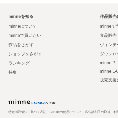
minneを知る
作品販売
minneについて
minne
minneで買いたい
食品販売
作品をさがす
ヴィンテ
ショップをさがす
ダウンロ
minne P
ランキング
minne L
特集
販売支援
特定商取引法に基づく表記
Cookieの使用について
広告識別子の取得・利