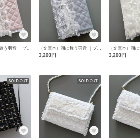
（文庫本）湖に舞う羽音 ｜ブックカバー ｜ペールピンク
（文庫本）湖に舞う羽音 ｜ブックカバー ｜ペールブルー
3,200円
3,200円
SOLD OUT
SOLD OUT