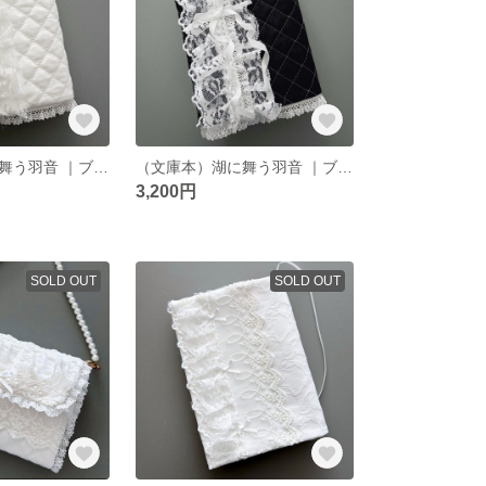
（文庫本）湖に舞う羽音 ｜ブックカバー ｜ホワイト
（文庫本）湖に舞う羽音 ｜ブックカバー ｜ブラック
3,200円
SOLD OUT
SOLD OUT