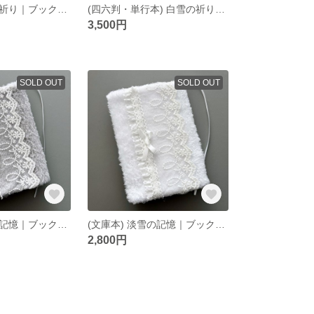
(文庫本) 白花の祈り｜ブックカバー｜ブックポーチ｜バッグ
(四六判・単行本) 白雪の祈り｜ブックカバー
3,500円
SOLD OUT
SOLD OUT
(文庫本) 淡雪の記憶｜ブックカバー ｜グレー
(文庫本) 淡雪の記憶｜ブックカバー ｜ホワイト
2,800円