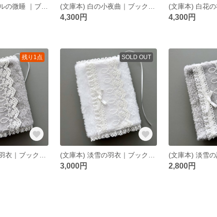
(文庫本) ノワールの微睡 ｜ブックカバー ｜ブラック
(文庫本) 白の小夜曲｜ブックカバー｜ブックポーチ｜バッグ
4,300円
4,300円
残り1点
SOLD OUT
(文庫本) 淡雪の羽衣｜ブックカバー ｜グレー
(文庫本) 淡雪の羽衣｜ブックカバー ｜ホワイト
3,000円
2,800円