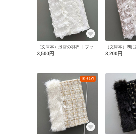
（文庫本）淡雪の羽衣 ｜ブックカバー ｜ホワイト
3,500円
3,200円
残り1点