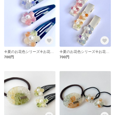
𖧷夏のお花色シリーズ𖧷お花のパッチンピン
𖧷夏のお花色シリーズ𖧷お花のヘアクリップ
700円
700円