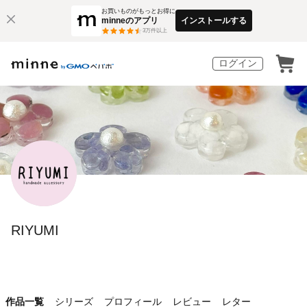
お買いものがもっとお得に
minneのアプリ
インストールする
3
万件以上
ログイン
RIYUMI
作品一覧
シリーズ
プロフィール
レビュー
レター