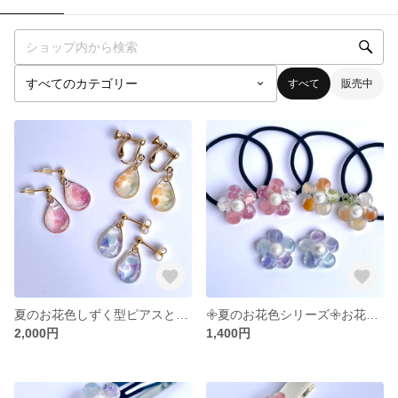
すべて
販売中
夏のお花色しずく型ピアスとイヤリング
𖧷夏のお花色シリーズ𖧷お花のヘアゴム
2,000円
1,400円