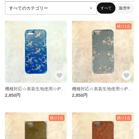
すべて
販売中
残り1点
機種対応☆表装生地使用☆iPhoneケース
機種対応☆表装生地使用☆iPhoneケース
2,850円
2,850円
残り1点
残り1点