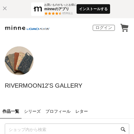
お買いものがもっとお得に
minneのアプリ
インストールする
3
万件以上
ログイン
RIVERMOON12'S GALLERY
作品一覧
シリーズ
プロフィール
レター