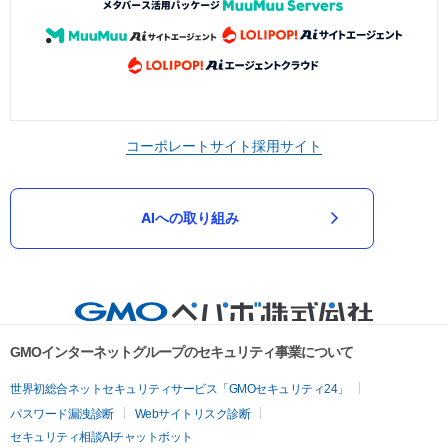
コーポレートサイト
採用サイト
AIへの取り組み
GMOインターネットグループのセキュリティ事業について
世界初総合ネットセキュリティサービス「GMOセキュリティ24」
パスワード漏洩診断
Webサイトリスク診断
セキュリティ相談AIチャットボット