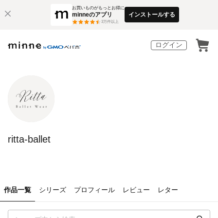
お買いものがもっとお得に
minneのアプリ
インストールする
3
万件以上
ログイン
ritta-ballet
作品一覧
シリーズ
プロフィール
レビュー
レター