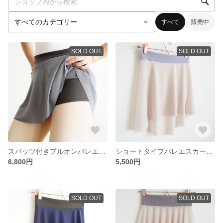
すべて
販売中
SOLD OUT
SOLD OUT
スパッツ付きプルオンバレエスカート【グレー】
ショートタイプバレエスカート【アイボリー×ターコイズブルー】
6,800円
5,500円
SOLD OUT
SOLD OUT