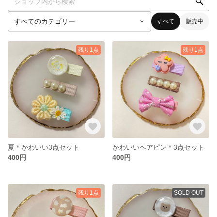
すべて
販売中
残り1点
残り1点
夏＊かわいい3点セット
かわいいヘアピン＊3点セット
400円
400円
残り1点
SOLD OUT