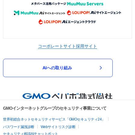
コーポレートサイト
採用サイト
AIへの取り組み
GMOインターネットグループのセキュリティ事業について
世界初総合ネットセキュリティサービス「GMOセキュリティ24」
パスワード漏洩診断
Webサイトリスク診断
セキュリティ相談AIチャットボット