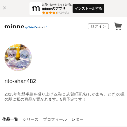
お買いものがもっとお得に
minneのアプリ
インストールする
3
万件以上
ログイン
rito-shan482
2025年能登半島を盛り上げる為に 志賀町富来(しかまち、とぎ)の道
の駅に私の商品が置かれます。5月予定です！
作品一覧
シリーズ
プロフィール
レター