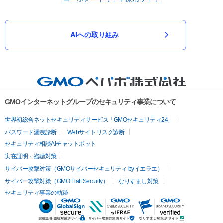
AIへの取り組み
GMOインターネットグループのセキュリティ事業について
世界初総合ネットセキュリティサービス「GMOセキュリティ24」
パスワード漏洩診断
Webサイトリスク診断
セキュリティ相談AIチャットボット
実在証明・盗聴対策
サイバー攻撃対策（GMOサイバーセキュリティ byイエラエ）
サイバー攻撃対策（GMO Flatt Security）
なりすまし対策
セキュリティ事業の軌跡