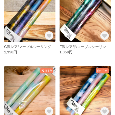
G激レア/マーブルシーリングワックススティック
F激レア品/マーブルシーリングワックススティック
1,350円
1,350円
残り1点
残り1点