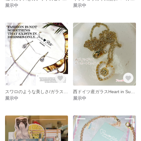
展示中
展示中
スワロのような美しさ/ガラスクリスタルティアドロップアメリカンピアス
西ドイツ産ガラスHeart in Sun/ネックレス45cm
展示中
展示中