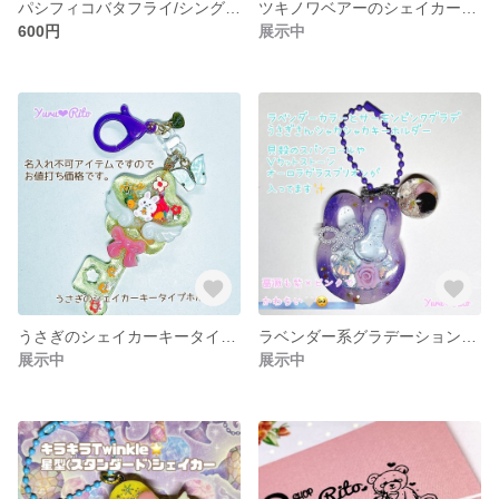
パシフィコバタフライ/シングルハートシェイカーキーホルダー(ストラップ)
ツキノワベアーのシェイカーバッグチャーム(キーホルダー)
600円
展示中
うさぎのシェイカーキータイプホルダー/シャカシャカキーホルダー/シェイカーキーホルダー
ラベンダー系グラデーションうさぎのシェイカーキーホルダー(シャカシャカキーホルダー)
展示中
展示中