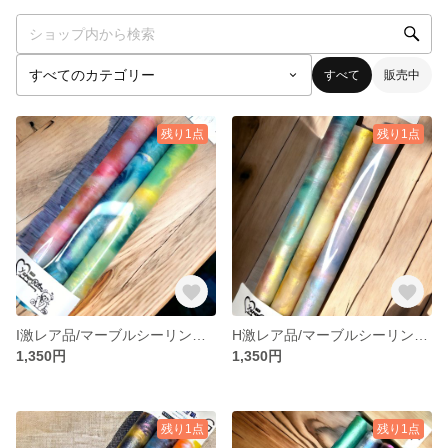
すべて
販売中
残り1点
残り1点
I激レア品/マーブルシーリングワックススティック ３本
H激レア品/マーブルシーリングワックススティック 3本
1,350円
1,350円
残り1点
残り1点