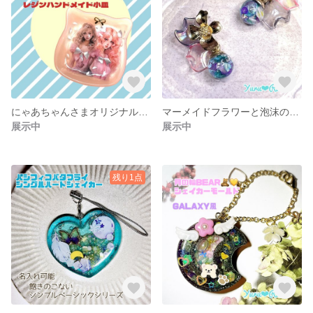
にゃあちゃんさまオリジナルイラスト使用レジン小皿A
マーメイドフラワーと泡沫のピアス
展示中
展示中
残り1点