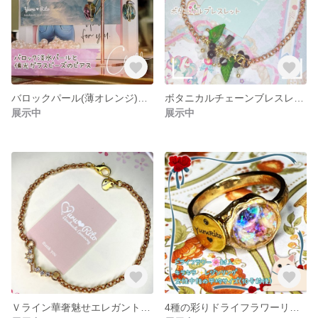
バロックパール(薄オレンジ)と偏光ガラスビーズのピアス/イヤリング変更可能
ボタニカルチェーンブレスレット(白＆黒)
展示中
展示中
Ｖライン華奢魅せエレガントブレスレット
4種の彩りドライフラワーリング