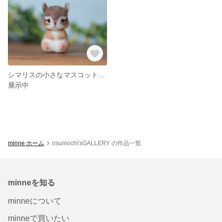
シマリスの小さなマスコット① 羊毛フェルト
展示中
minne ホーム
risumochi'sGALLERY の作品一覧
minneを知る
minneについて
minneで買いたい