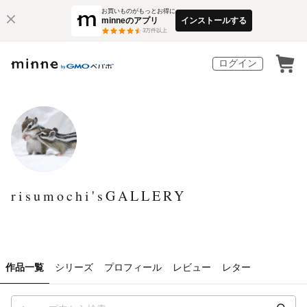
お買いものがもっとお得に
minneのアプリ
インストールする
3
万件以上
ログイン
risumochi'sGALLERY
作品一覧
シリーズ
プロフィール
レビュー
レター