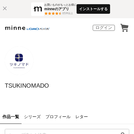
お買いものがもっとお得に
minneのアプリ
インストールする
3
万件以上
ログイン
TSUKINOMADO
作品一覧
シリーズ
プロフィール
レター