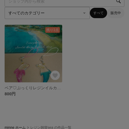
すべて
販売中
残り1点
ペア♡ぷっくりレジンイルカキーホルダーセット
800円
minne ホーム
レジン雑貨sea の作品一覧