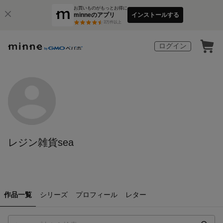
お買いものがもっとお得に
minneのアプリ
インストールする
3
万件以上
ログイン
レジン雑貨sea
作品一覧
シリーズ
プロフィール
レター