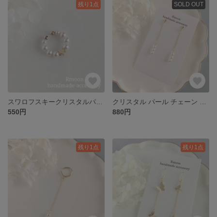
残り1点
SOLD OUT
スワロフスキークリスタルパールと星のイヤーカフ/ホワイト
クリスタル パール チェーン ピアス / イヤリング
550円
880円
残り1点
残り1点