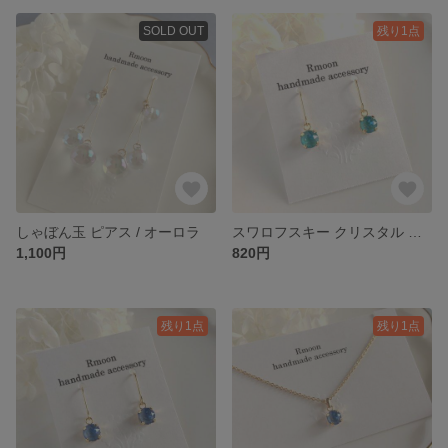
SOLD OUT
残り1点
しゃぼん玉 ピアス / オーロラ
スワロフスキー クリスタル ピアス / ラグーナディライト
1,100円
820円
残り1点
残り1点