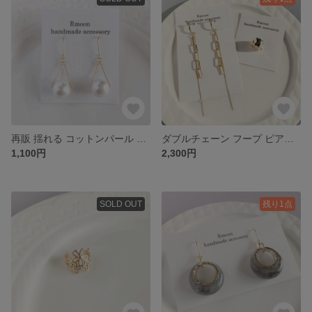
再販 揺れる コットンパール チェーン ピアス / イヤリング ホワイト
ダブルチェーン フープ ピアス / イヤリング ニッケルフリー イヤーカフ アクセサリー セット
1,100円
2,300円
SOLD OUT
残り1点