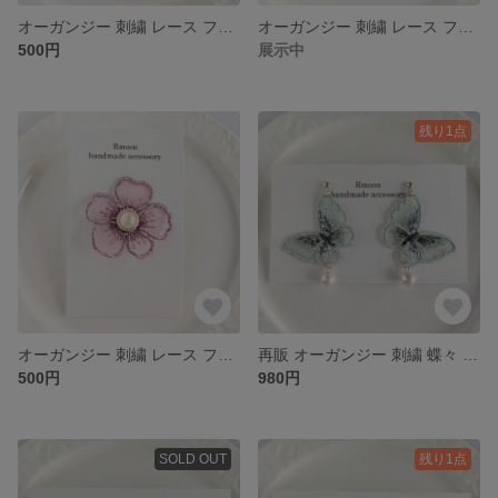
オーガンジー 刺繍 レース フラワー ポニーフック ライトブルー
オーガンジー 刺繍 レース フラワー ポニーフック ベージュピンク
500円
展示中
残り1点
オーガンジー 刺繍 レース フラワー ポニーフック ピンク
再販 オーガンジー 刺繍 蝶々 コットンパール ピアス / イヤリング ミントグリーン
500円
980円
SOLD OUT
残り1点