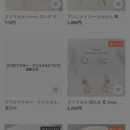
クリスタル パール ロング チェーン イヤーカフ / ゴールド
アシンメトリー ひらひら 舞う 蝶々 スターダスト バタフライ ピアス ゴールド
770円
1,980円
残り1点
スワロフスキー・クリスタルについてお知らせ
クリスタル 揺れる 星 2way ピアス
展示中
2,200円
SOLD OUT
残り1点