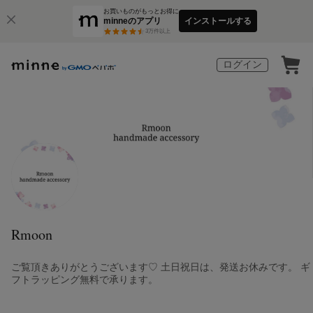
お買いものがもっとお得に
minneのアプリ
インストールする
3
万件以上
ログイン
Rmoon
ご覧頂きありがとうございます♡ 土日祝日は、発送お休みです。 ギ
フトラッピング無料で承ります。