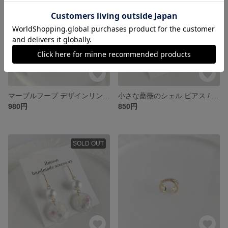
マーブルフープ デザインリング ピアス / イヤリング グリーン ゴールド
小さな薔薇のシェル ピアス / イヤリング コーラルピンク
980円
850円
SOLD OUT