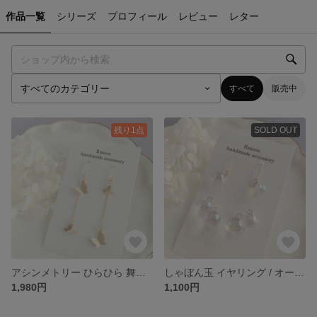
作品一覧
シリーズ
プロフィール
レビュー
レター
すべて
販売中
残り1点
SOLD OUT
アシンメトリー ひらひら 舞う 蝶々 スターダスト バタフライ イヤリング ゴールド
しゃぼん玉 イヤリング / オーロラ
1,980円
1,100円