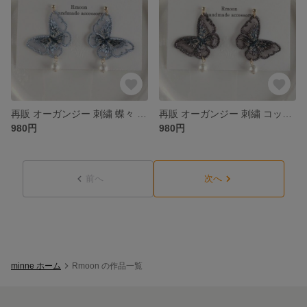
再販 オーガンジー 刺繍 蝶々 コットンパール ピアス / イヤリング ブルー
再販 オーガンジー 刺繍 コットンパール ピアス / イヤリング ブラック
980円
980円
前へ
次へ
minne ホーム
Rmoon の作品一覧