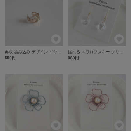
再販 編み込み デザイン イヤーカフ / ゴールド
揺れる スワロフスキー クリスタル 雫 ピアス / イヤリング
550円
980円