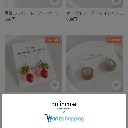
再販 フラワー レース イヤーカフ / ゴールド
マーブルフープ デザインリング ピアス / イヤリング グレー ゴールド
550円
980円
残り1点
残り1点
花咲く いちご の ピアス / イヤリング レッド
マーブルフープ デザインリング ピアス / イヤリング ブラウン ゴールド
1,280円
980円
残り1点
残り1点