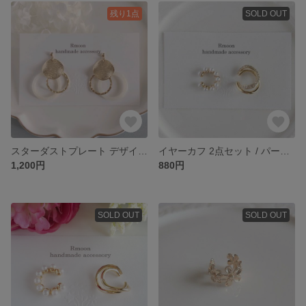
残り1点
SOLD OUT
スターダストプレート デザインリング マーブルフープ ピアス ゴールド ホワイトマーブル
イヤーカフ 2点セット / パール ジルコニア
1,200円
880円
SOLD OUT
SOLD OUT