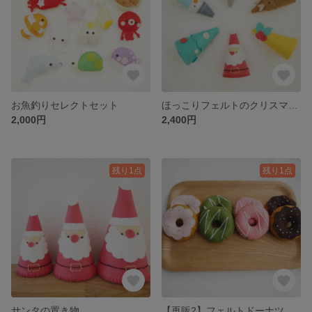
お魚釣りセレクトセット
ほっこりフェルトのクリスマスセット
2,000円
2,400円
残り1点
残り1点
サンタの置き物
【再販2】フェルトドーナツ