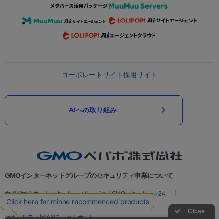
コーポレートサイト
採用サイト
AIへの取り組み
GMOインターネットグループのセキュリティ事業について
世界初総合ネットセキュリティサービス「GMOセキュリティ24」
パスワード漏洩診断
Webサイトリスク診断
セキュリティ相談AIチャットボット