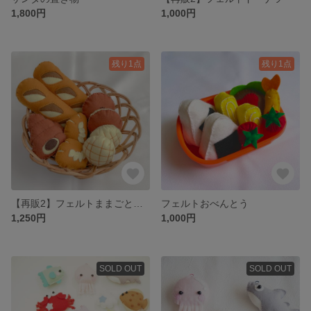
1,800円
1,000円
残り1点
残り1点
【再販2】フェルトままごと パンセット
フェルトおべんとう
1,250円
1,000円
SOLD OUT
SOLD OUT