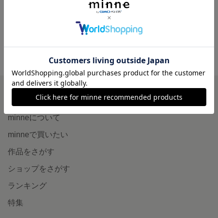
1,500円
1,500円
minne ホーム
mamamane.toy の作品一覧
minneを知る
minneについて
minneで買いたい
作品をさがす
ショップをさがす
ランキング
特集