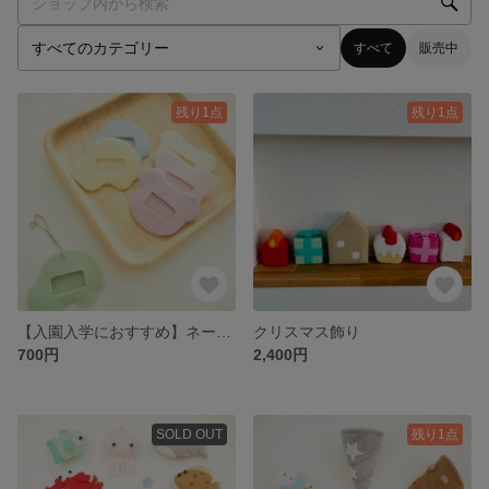
すべて
販売中
残り1点
残り1点
【入園入学におすすめ】ネームキーホルダー
クリスマス飾り
700円
2,400円
SOLD OUT
残り1点