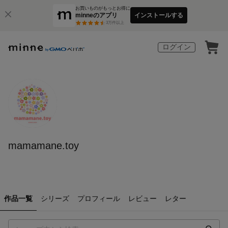
お買いものがもっとお得に
minneのアプリ
インストールする
3
万件以上
ログイン
mamamane.toy
作品一覧
シリーズ
プロフィール
レビュー
レター