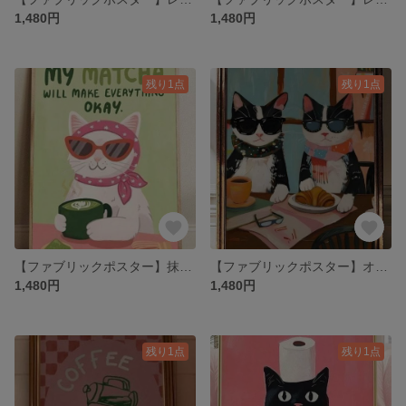
1,480円
1,480円
残り1点
残り1点
【ファブリックポスター】抹茶猫 ウォールアート 布ポスター カフェ 白猫
【ファブリックポスター】オシャレ猫とコーヒータイム ウォールアート 布ポスター
1,480円
1,480円
残り1点
残り1点