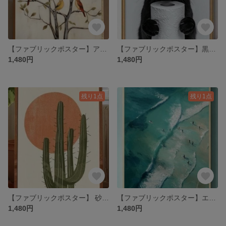
【ファブリックポスター】アブストラクト ツリー 鳥 キャンパスアート 布ポスター
【ファブリックポスター】黒猫トイレットペーパー 布ポスター 動物 黒猫グッズ
1,480円
1,480円
残り1点
残り1点
【ファブリックポスター】 砂漠の夕日 サボテン ボタニカル 植物 布ポスター
【ファブリックポスター】エメラルドウェーブ 布ポスター 海 ハワイ 海外 海
1,480円
1,480円