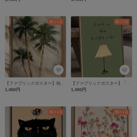
残り1点
残り1点
【ファブリックポスター】熱帯ヤシの木 熱帯植物 ボヘミアン 布ポスター
【ファブリックポスター】「いい方に考えよう」インテリア ポスター
1,480円
1,480円
残り1点
残り1点