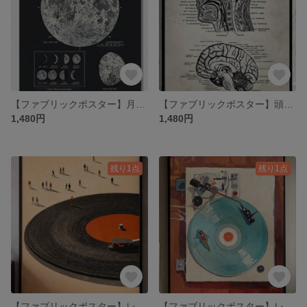
【ファブリックポスター】月の満ち欠け 布ポスター ファブリックパネル 絵画 宇宙
【ファブリックポスター】頭蓋骨 ビンテージ 脳外科 ファブリックパネル 人体解剖
1,480円
1,480円
残り1点
残り1点
【ファブリックポスター】レトロレコードプレーヤー カフェ インテリア 音楽
【ファブリックポスター】レコードプレーヤープール カフェ インテリア 音楽