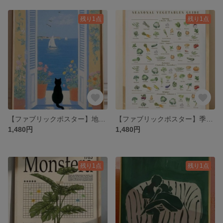
残り1点
残り1点
【ファブリックポスター】地中海バルコニーの黒猫 布ポスター 絵画
【ファブリックポスター】季節の野菜 ウォールアート 布ポスター 食材チャート
1,480円
1,480円
残り1点
残り1点