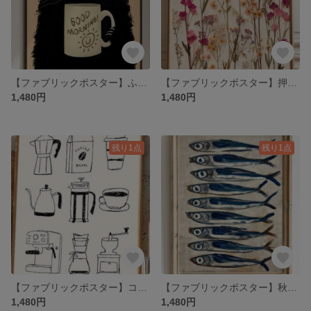
【ファブリックポスター】ふわふわ黒猫GOOD MORNING ポスター
【ファブリックポスター】押し花ボタニカル キャンパスアート 花柄 布ポスター
1,480円
1,480円
残り1点
残り1点
【ファブリックポスター】コーヒータイム シンプル 喫茶店 珈琲 布ポスター
【ファブリックポスター】秋刀魚サーディン キャンパスアート ヴィンテージ レトロ
1,480円
1,480円