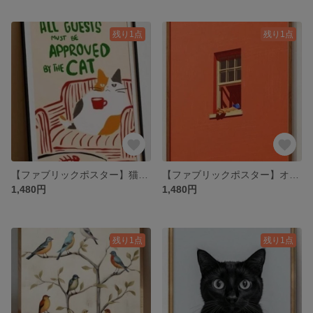
残り1点
残り1点
【ファブリックポスター】猫ゲスト キャンパスアート 布ポスター 三毛猫
【ファブリックポスター】オレンジ窓読書壁アート 布ポスター ドーパミン装飾絵画
1,480円
1,480円
残り1点
残り1点