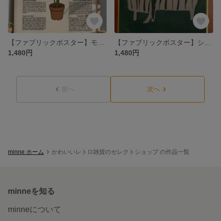
【ファブリックポスター】モンステラ ボタニカル 植物 布ポスター
【ファブリックポスター】シルエットアート ソファにいる恋人 キャンパスアート
1,480円
1,480円
前へ
次へ
minne ホーム
かわいいレトロ雑貨のセレクトショップ の作品一覧
minneを知る
minneについて