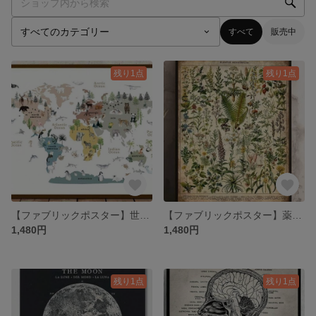
すべて
販売中
残り1点
残り1点
【ファブリックポスター】世界の動物地図 キャンパスアート 地理 学習ポスター
【ファブリックポスター】薬用植物 キャンパスアート 花柄 布ポスター
1,480円
1,480円
残り1点
残り1点