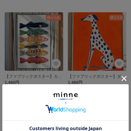
残り1点
残り1点
【ファブリックポスター】カラフルフィッシュ キャンパスアート 魚
【ファブリックポスター】ダルメシアン犬 キャンパスアート カフェ 布ポスター
1,480円
1,480円
残り1点
残り1点