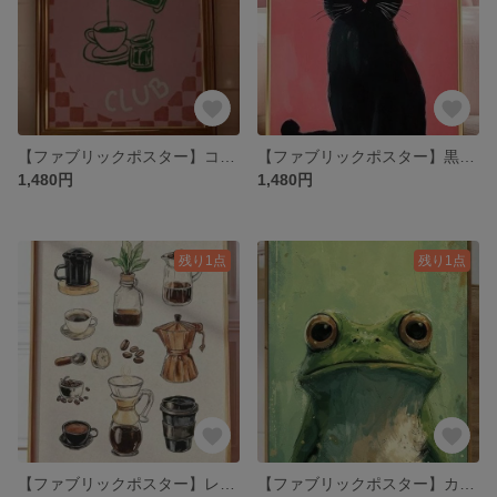
【ファブリックポスター】コーヒークラブ ピンク 喫茶店 珈琲 布ポスター
【ファブリックポスター】黒猫トイレットペーパー くすみピンク 布ポスター 動物
1,480円
1,480円
残り1点
残り1点
【ファブリックポスター】レトロコーヒー カフェ 珈琲 ウォールアート 布ポスター
【ファブリックポスター】カエル蛙 ウォールアート 布ポスター 絵画