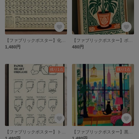
【ファブリックポスター】化学周期表 化学式 理系 構造式 布ポスター
【ファブリックポスター】ボヘミアン熱帯植物 キャンパスアート 花柄 布ポスター
1,480円
480円
残り1点
残り1点
【ファブリックポスター】トイレレットペーパーハート折り紙 モダン ウォールアート
【ファブリックポスター】黒猫ニューヨーク キャンパスアート 猫 布ポスター
1,480円
1,480円