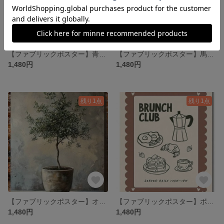
【ファブリックポスター】青とオレンジイリュージョン 布ポスター 抽象幾何学
【ファブリックポスター】馬図鑑 布ポスター 馬術 乗馬 競馬 干支
1,480円
1,480円
残り1点
残り1点
【ファブリックポスター】オリーブの木 布ポスター ファブリックパネル
【ファブリックポスター】ボヘミアンコーヒー② カフェ 珈琲 ウォールアート
1,480円
1,480円