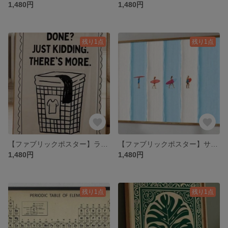
1,480円
1,480円
残り1点
残り1点
【ファブリックポスター】ランドリーバスケット シンプル バスルーム 布ポスター
【ファブリックポスター】サーフィン 青ストライプ 布ポスター 海 夏サマー
1,480円
1,480円
残り1点
残り1点