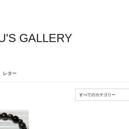
U'S GALLERY
レター