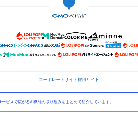
コーポレートサイト
採用サイト
ービスで広がるAI機能の取り組みをまとめて紹介しています。