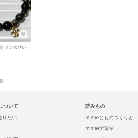
ハンドメイド作品 メンズブレスレット
一覧
について
読みもの
で売りたい
minneとものづくりと
minne学習帖