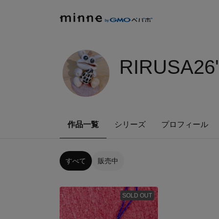
RIRUSA26
作品一覧
シリーズ
プロフィール
すべて
販売中
SOLD OUT