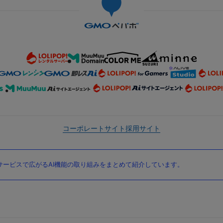
コーポレートサイト
採用サイト
ービスで広がるAI機能の取り組みをまとめて紹介しています。