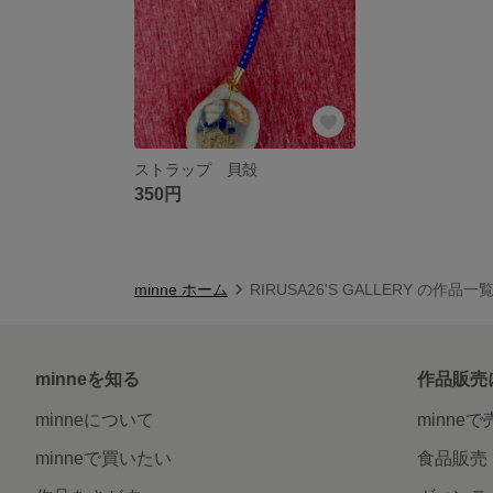
ストラップ 貝殻
350円
minne ホーム
RIRUSA26'S GALLERY の作品一
minneを知る
作品販売
minneについて
minne
minneで買いたい
食品販売