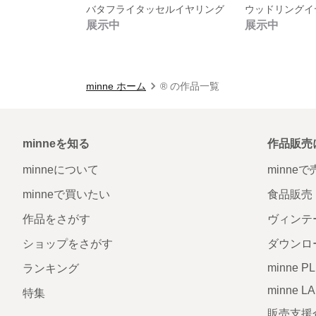
バタフライタッセルイヤリング
ウッドリングイ
展示中
展示中
minne ホーム
®️ の作品一覧
minneを知る
作品販売
minneについて
minne
minneで買いたい
食品販売
作品をさがす
ヴィンテ
ショップをさがす
ダウンロ
minne P
ランキング
minne L
特集
販売支援