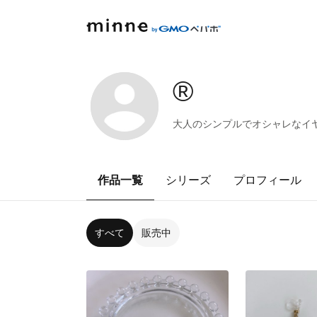
®️
大人のシンプルでオシャレなイ
作品一覧
シリーズ
プロフィール
すべて
販売中