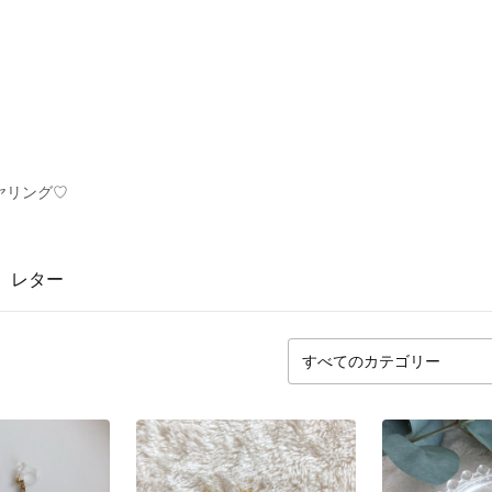
ヤリング♡
レター