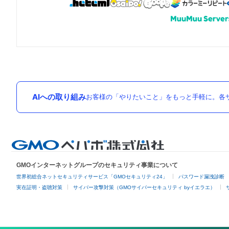
AIへの取り組み
お客様の「やりたいこと」をもっと手軽に。各サ
GMOインターネットグループのセキュリティ事業について
世界初総合ネットセキュリティサービス「GMOセキュリティ24」
パスワード漏洩診断
実在証明・盗聴対策
サイバー攻撃対策（GMOサイバーセキュリティ byイエラエ）