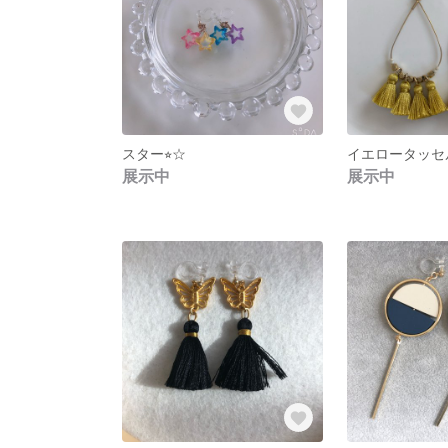
スター⭐︎☆
イエロータッセ
展示中
展示中