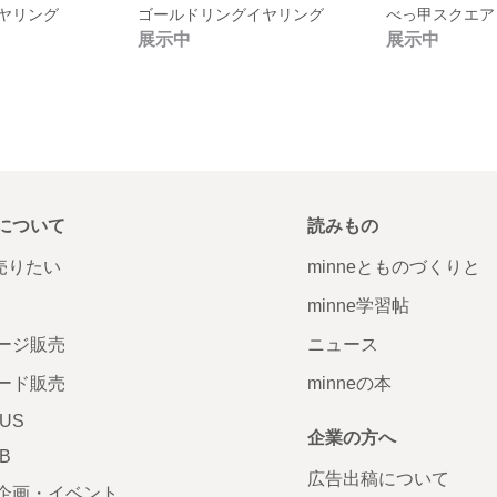
ヤリング
ゴールドリングイヤリング
展示中
展示中
について
読みもの
で売りたい
minneとものづくりと
minne学習帖
ージ販売
ニュース
ード販売
minneの本
LUS
企業の方へ
AB
広告出稿について
企画・イベント