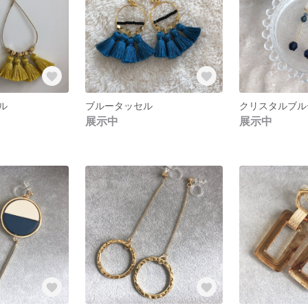
ル
ブルータッセル
展示中
展示中