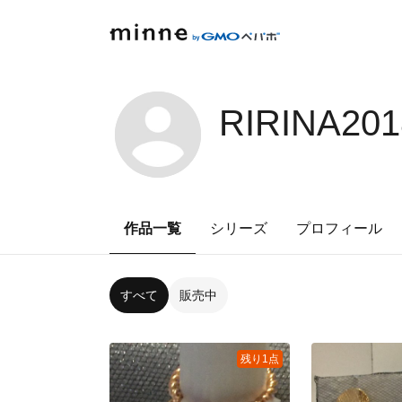
RIRINA20
作品一覧
シリーズ
プロフィール
すべて
販売中
残り1点