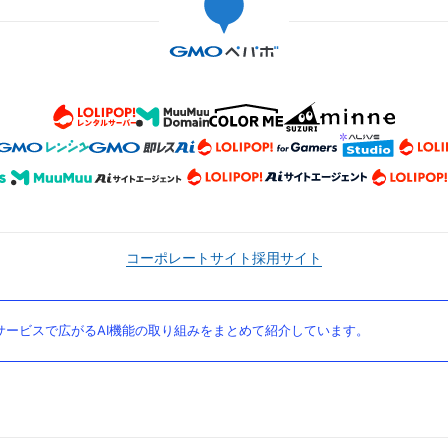
コーポレートサイト
採用サイト
ービスで広がるAI機能の取り組みをまとめて紹介しています。