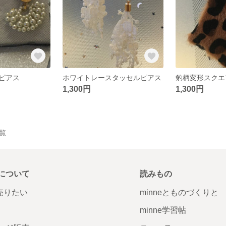
ピアス
ホワイトレースタッセルピアス
豹柄変形スクエ
1,300円
1,300円
一覧
について
読みもの
で売りたい
minneとものづくりと
minne学習帖