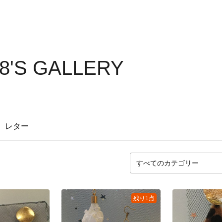
18'S GALLERY
レター
残り1点