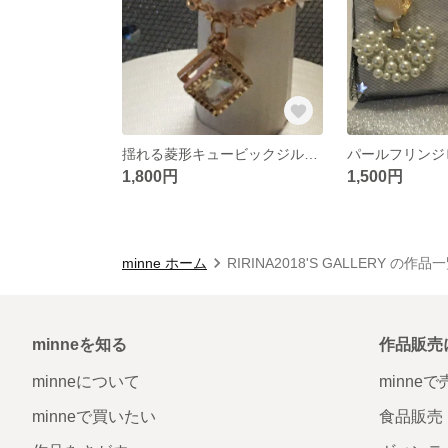
揺れる菱形キュービックジルコニアリング
パールフリンジ
1,800円
1,500円
minne ホーム
RIRINA2018'S GALLERY の作品
minneを知る
作品販売
minneについて
minne
minneで買いたい
食品販売