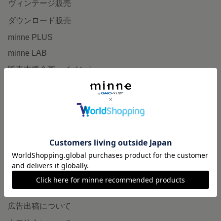
ヴィンテージ販売
ダウンロード販売
minne PLUS
minne LAB
販売支援企画・イベント
読みもの
minneとものづくりと
minne学習帖
ニュース
minneの本
企業の方へ
広告出稿について