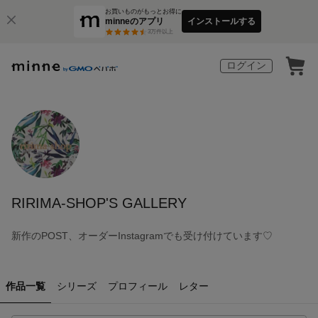
お買いものがもっとお得に
minneのアプリ
インストールする
3
万件以上
ログイン
RIRIMA-SHOP'S GALLERY
新作のPOST、オーダーInstagramでも受け付けています♡
作品一覧
シリーズ
プロフィール
レター