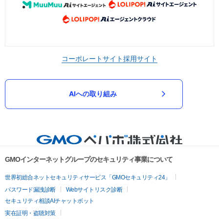
コーポレートサイト
採用サイト
AIへの取り組み
GMOインターネットグループのセキュリティ事業について
世界初総合ネットセキュリティサービス「GMOセキュリティ24」
パスワード漏洩診断
Webサイトリスク診断
セキュリティ相談AIチャットボット
実在証明・盗聴対策