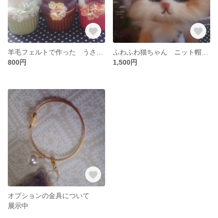
羊毛フェルトで作った うさぎのお姫様のおきもの
ふわふわ猫ちゃん ニット帽子のねこ
800円
1,500円
オプションの金具について
展示中