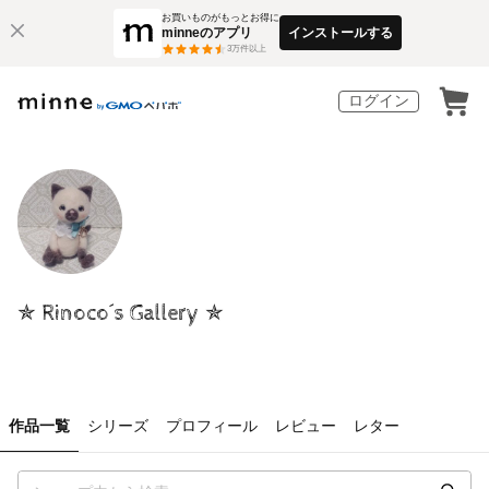
お買いものがもっとお得に
minneのアプリ
インストールする
3
万件以上
ログイン
✯ Rinoco´s Gallery ✯
作品一覧
シリーズ
プロフィール
レビュー
レター