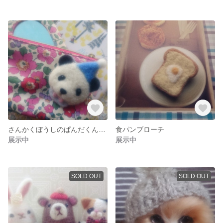
さんかくぼうしのぱんだくんブローチ
食パンブローチ
展示中
展示中
SOLD OUT
SOLD OUT