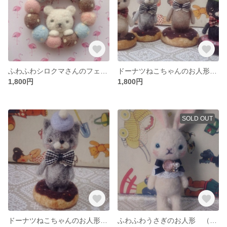
ふわふわシロクマさんのフェルトリース
ドーナツねこちゃんのお人形 クロ
1,800円
1,800円
SOLD OUT
ドーナツねこちゃんのお人形 グレー
ふわふわうさぎのお人形 （ブラック）