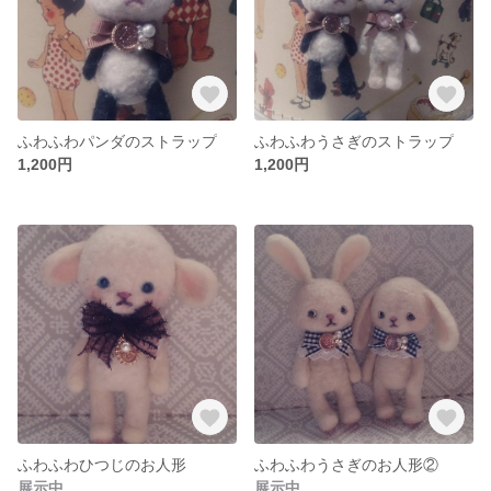
ふわふわパンダのストラップ
ふわふわうさぎのストラップ
1,200円
1,200円
ふわふわひつじのお人形
ふわふわうさぎのお人形②
展示中
展示中