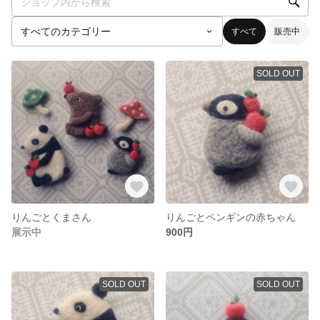
すべて
販売中
SOLD OUT
りんごとくまさん
りんごとペンギンの赤ちゃん
展示中
900円
SOLD OUT
SOLD OUT