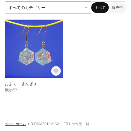
すべて
販売中
およぐ～きんぎょ
展示中
minne ホーム
RIRIKA2018'S GALLERY の作品一覧