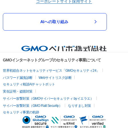
コーポレートサイト
採用サイト
AIへの取り組み
GMOインターネットグループのセキュリティ事業について
世界初総合ネットセキュリティサービス「GMOセキュリティ24」
パスワード漏洩診断
Webサイトリスク診断
セキュリティ相談AIチャットボット
実在証明・盗聴対策
サイバー攻撃対策（GMOサイバーセキュリティ byイエラエ）
サイバー攻撃対策（GMO Flatt Security）
なりすまし対策
セキュリティ事業の軌跡