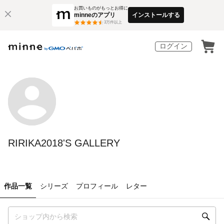
お買いものがもっとお得に
minneのアプリ
インストールする
3
万件以上
ログイン
RIRIKA2018'S GALLERY
作品一覧
シリーズ
プロフィール
レター