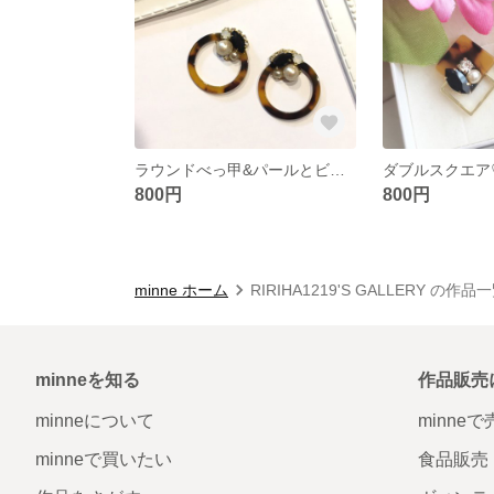
ラウンドべっ甲&パールとビジューのピアス
800円
800円
minne ホーム
RIRIHA1219'S GALLERY の作品
minneを知る
作品販売
minneについて
minne
minneで買いたい
食品販売