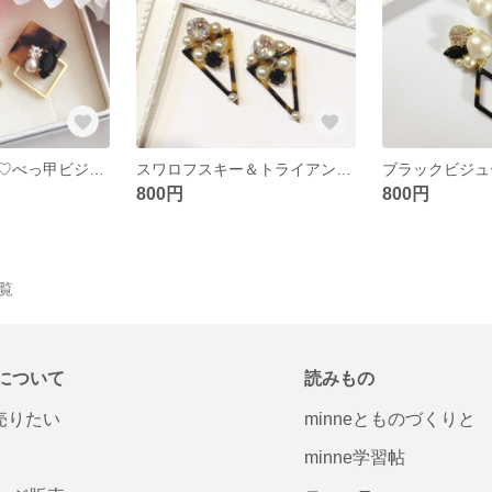
ダブルスクエア♡べっ甲ビジューピアス
スワロフスキー＆トライアングルべっ甲のピアス
800円
800円
一覧
について
読みもの
で売りたい
minneとものづくりと
minne学習帖