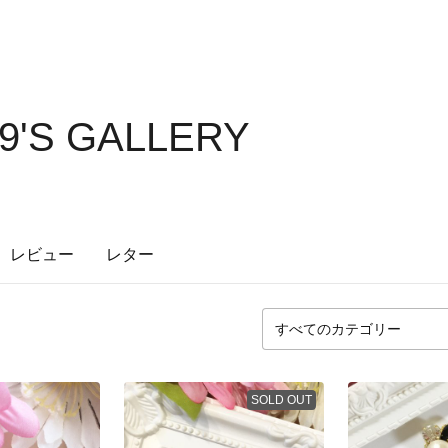
19'S GALLERY
レビュー
レター
SOLD OUT