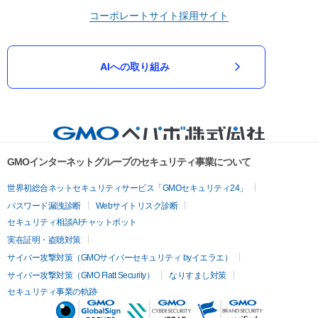
コーポレートサイト
採用サイト
AIへの取り組み
GMOインターネットグループのセキュリティ事業について
世界初総合ネットセキュリティサービス「GMOセキュリティ24」
パスワード漏洩診断
Webサイトリスク診断
セキュリティ相談AIチャットボット
実在証明・盗聴対策
サイバー攻撃対策（GMOサイバーセキュリティ byイエラエ）
サイバー攻撃対策（GMO Flatt Security）
なりすまし対策
セキュリティ事業の軌跡