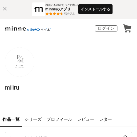
お買いものがもっとお得に
minneのアプリ
インストールする
3
万件以上
ログイン
miliru
作品一覧
シリーズ
プロフィール
レビュー
レター