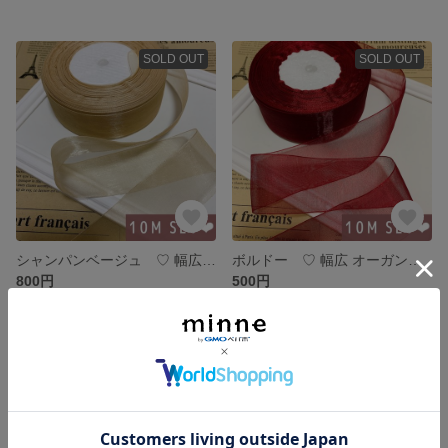
SOLD OUT
SOLD OUT
シャンパンベージュ ♡ 幅広 オーガンジーリボン 10メートル
ボルドー ♡ 幅広 オーガンジーリボン 10メートル
800円
500円
SOLD OUT
SOLD OUT