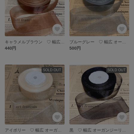
キャラメルブラウン ♡ 幅広 オーガンジーリボン 6メートル
ブルーグレー ♡ 幅広 オーガンジーリボン 6メートル
440円
500円
SOLD OUT
SOLD OUT
アイボリー ♡ 幅広 オーガンジーリボン 6メートル
黒 ♡ 幅広 オーガンジーリボン 6メートル