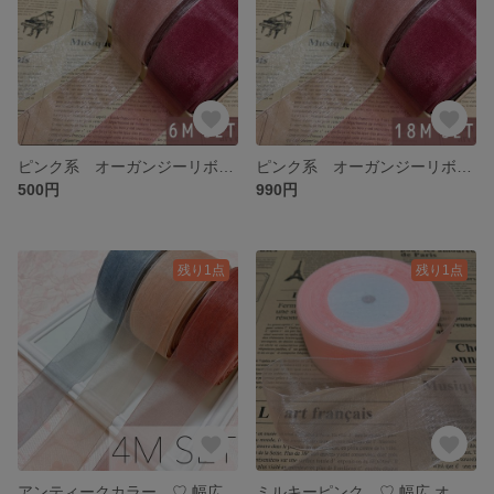
ピンク系 オーガンジーリボン 合計 6メートル 3色セット
ピンク系 オーガンジーリボン 合計 18メートル 3色セット
500円
990円
残り1点
残り1点
アンティークカラー ♡ 幅広 オーガンジーリボン 4メートル
ミルキーピンク ♡ 幅広 オーガンジーリボン 6メートル