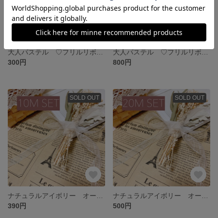
大人パステル ♡フリルリボン 3メートル セット
大人パステル ♡フリルリボン 9メートル セット
300円
800円
SOLD OUT
SOLD OUT
ナチュラルアイボリー オーガンジーリボン 合計 10メートル
ナチュラルアイボリー オーガンジーリボン 合計 20メートル
390円
500円