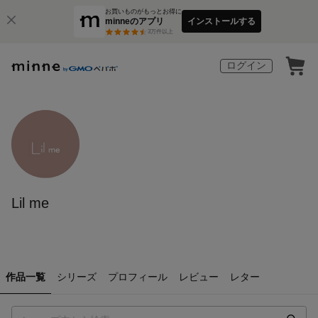
お買いものがもっとお得に
minneのアプリ
インストールする
3
万件以上
ログイン
Lil me
作品一覧
シリーズ
プロフィール
レビュー
レター