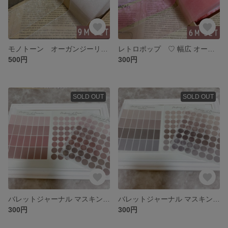
モノトーン オーガンジーリボン 合計 9メートル 3色セット
レトロポップ ♡ 幅広 オーガンジーリボン 6メートル
500円
300円
SOLD OUT
SOLD OUT
バレットジャーナル マスキングシール 3シート
バレットジャーナル マスキングシール 3枚
300円
300円