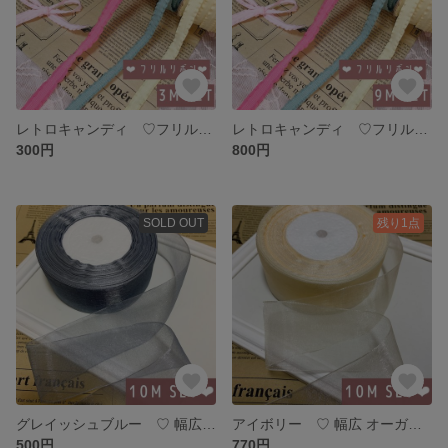
レトロキャンディ ♡フリルリボン 3メートル セット
レトロキャンディ ♡フリルリボン 9メートル セット
300円
800円
SOLD OUT
残り1点
グレイッシュブルー ♡ 幅広 オーガンジーリボン 10メートル
アイボリー ♡ 幅広 オーガンジーリボン 10メートル
500円
770円