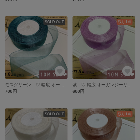
SOLD OUT
残り1点
モスグリーン ♡ 幅広 オーガンジーリボン 10メートル
紫 ♡ 幅広 オーガンジーリボン 10メートル
700円
600円
SOLD OUT
残り1点