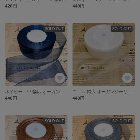
420円
440円
SOLD OUT
SOLD OUT
ネイビー ♡ 幅広 オーガンジーリボン 6メートル
白 ♡ 幅広 オーガンジーリボン 6メートル
440円
440円
SOLD OUT
SOLD OUT