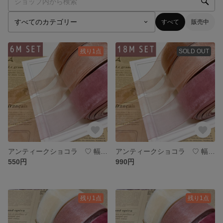
すべて
販売中
残り1点
SOLD OUT
アンティークショコラ ♡ 幅広 オーガンジーリボン 6メートル
アンティークショコラ ♡ 幅広 オーガンジーリボン 18メートル
550円
990円
残り1点
残り1点