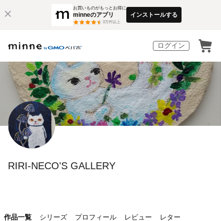
お買いものがもっとお得に
minneのアプリ
インストールする
3
万件以上
ログイン
RIRI-NECO'S GALLERY
作品一覧
シリーズ
プロフィール
レビュー
レター