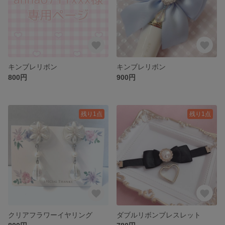
キンブレリボン
キンブレリボン
800円
900円
残り1点
残り1点
クリアフラワーイヤリング
ダブルリボンブレスレット