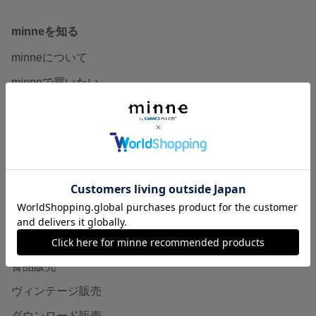
minneを知る
minneについて
minneで買いたい
作品をさがす
ショップをさがす
ランキング
特集
作品販売について
minneで売りたい
食品販売
ヴィンテージ販売
ダウンロード販売