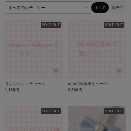
すべて
販売中
SOLD OUT
SOLD OUT
リボンバックチャーム
m-m02o様専用ページ
1,180円
2,560円
SOLD OUT
SOLD OUT