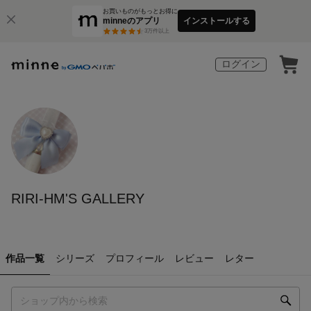
お買いものがもっとお得に
minneのアプリ
インストールする
3
万件以上
ログイン
RIRI-HM'S GALLERY
作品一覧
シリーズ
プロフィール
レビュー
レター