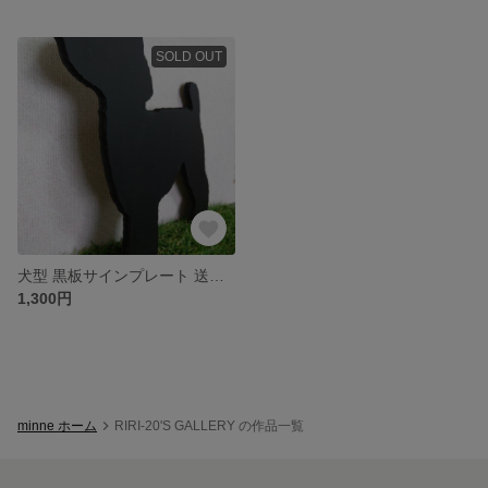
SOLD OUT
犬型 黒板サインプレート 送料込み
1,300円
minne ホーム
RIRI-20'S GALLERY の作品一覧