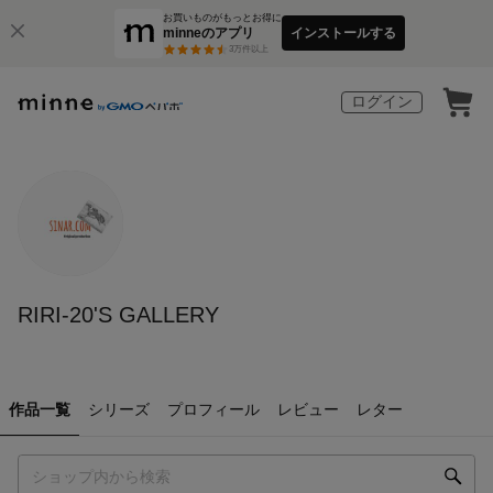
お買いものがもっとお得に
minneのアプリ
インストールする
3
万件以上
ログイン
RIRI-20'S GALLERY
作品一覧
シリーズ
プロフィール
レビュー
レター