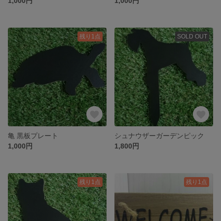
1,000円
1,000円
残り1点
SOLD OUT
亀 黒板プレート
シュナウザーガーデンピック
1,000円
1,800円
残り1点
残り1点