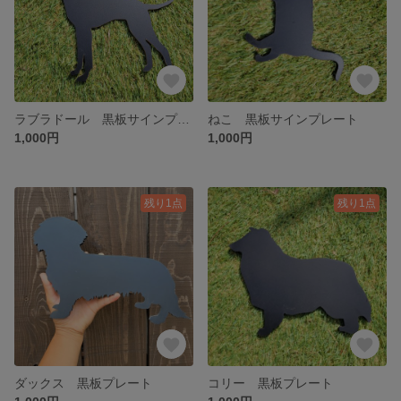
ラブラドール 黒板サインプレート
ねこ 黒板サインプレート
1,000円
1,000円
残り1点
残り1点
ダックス 黒板プレート
コリー 黒板プレート