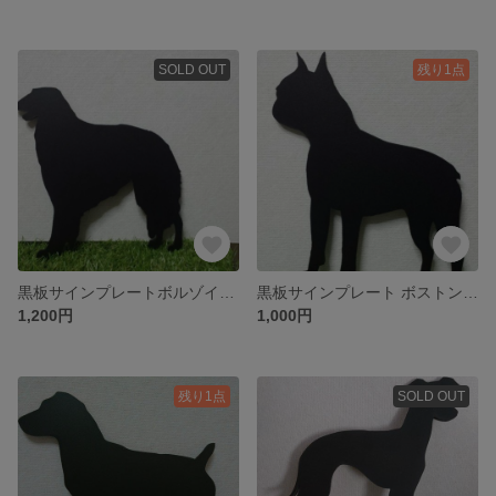
SOLD OUT
残り1点
黒板サインプレートボルゾイ送料込み
黒板サインプレート ボストンテリア 送料込み
1,200円
1,000円
残り1点
SOLD OUT