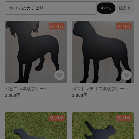
すべて
販売中
残り1点
残り1点
パピヨン黒板プレート
ボストンテリア黒板プレート
1,000円
1,000円
残り1点
残り1点