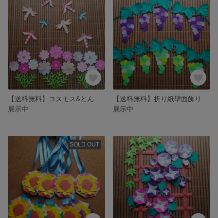
【送料無料】コスモス&とんぼ 折り紙壁面飾り
【送料無料】折り紙壁面飾り 葡萄
展示中
展示中
SOLD OUT