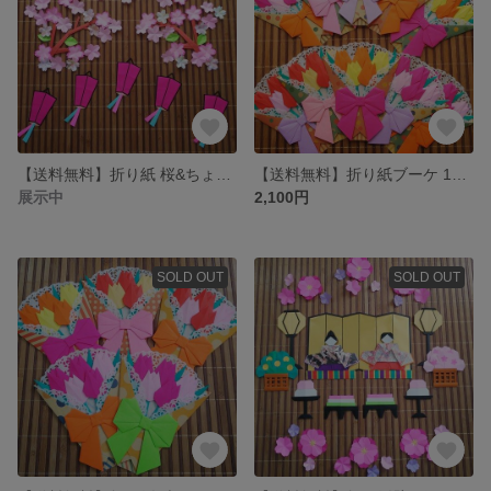
【送料無料】折り紙 桜&ちょうちん
【送料無料】折り紙ブーケ 10個セット
展示中
2,100円
SOLD OUT
SOLD OUT