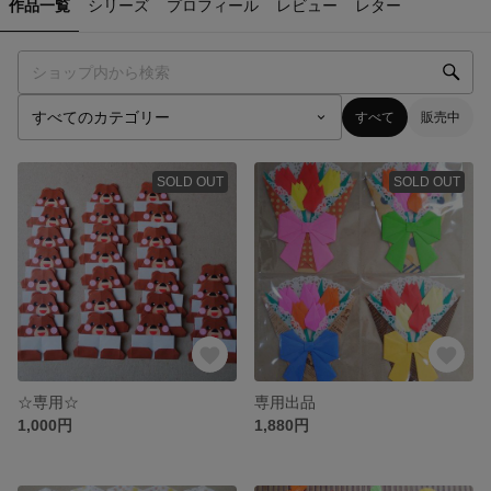
作品一覧
シリーズ
プロフィール
レビュー
レター
すべて
販売中
SOLD OUT
SOLD OUT
☆専用☆
専用出品
1,000円
1,880円