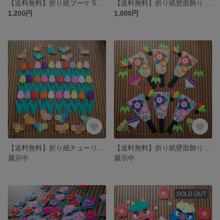
【送料無料】折り紙ブーケ 5個セット
【送料無料】折り紙壁面飾り ひなまつり
1,200円
1,000円
【送料無料】折り紙チューリップ30個&ちょうちょ15個
【送料無料】折り紙壁面飾り 羽子板&コマ
展示中
展示中
SOLD OUT