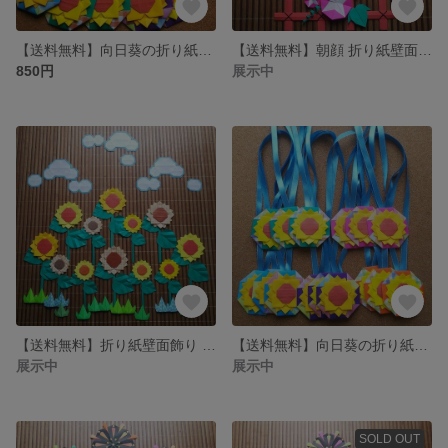
【送料無料】向日葵の折り紙メダル 15個
【送料無料】朝顔 折り紙壁面飾り
850円
展示中
【送料無料】折り紙壁面飾り 向日葵など
【送料無料】向日葵の折り紙メダル 15個
展示中
展示中
SOLD OUT