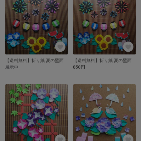
【送料無料】折り紙 夏の壁面飾り 花火など
【送料無料】折り紙 夏の壁面飾り 花火など
展示中
850円