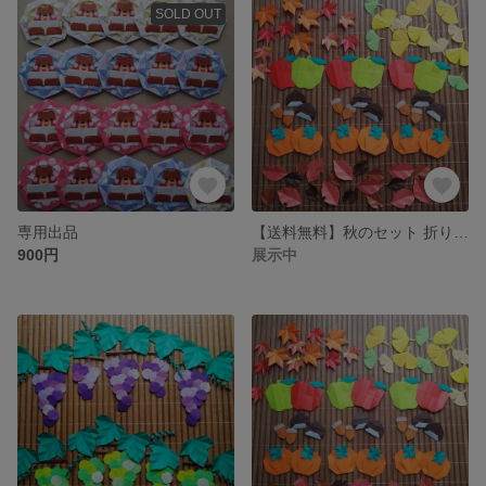
SOLD OUT
専用出品
【送料無料】秋のセット 折り紙壁面飾り
900円
展示中