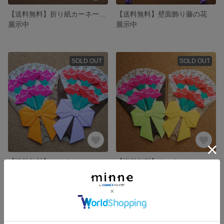
【送料無料】折り紙カーネーション 25本
【送料無料】壁面飾り藤の花
展示中
展示中
SOLD OUT
SOLD OUT
【送料無料】カーネーション花束2個《折り紙》
【送料無料】カーネーション花束2個《折り紙》
680円
680円
SOLD OUT