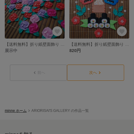
【送料無料】折り紙壁面飾り 小さなバラ
【送料無料】折り紙壁面飾り 節分
展示中
820円
前へ
次へ
minne ホーム
ARIORISAI'S GALLERY の作品一覧