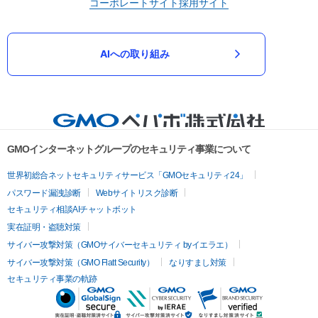
コーポレートサイト
採用サイト
AIへの取り組み
GMOインターネットグループのセキュリティ事業について
世界初総合ネットセキュリティサービス「GMOセキュリティ24」
パスワード漏洩診断
Webサイトリスク診断
セキュリティ相談AIチャットボット
実在証明・盗聴対策
サイバー攻撃対策（GMOサイバーセキュリティ byイエラエ）
サイバー攻撃対策（GMO Flatt Security）
なりすまし対策
セキュリティ事業の軌跡